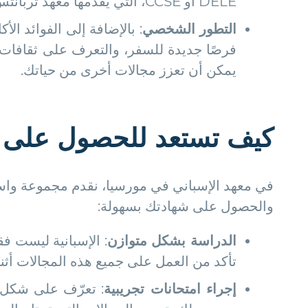
DELE أو CCSE، التي يُقدّمها معهد ثربانتس.
التطور الشخصي
: بالإضافة إلى الفوائد ال
فرصًا جديدة للسفر، والتعرف على ثقافات ج
يمكن أن تعزز مجالات أخرى من حياتك.
كيف تستعد للحصول على 
في معهد الإسباني في مورسيا، نقدم مجموعة واس
والحصول على شهادتك بسهولة:
الدراسة بشكل متوازن
: الإسبانية ليست فق
تأكد من العمل على جميع هذه المجالات أثناء
إجراء امتحانات تجريبية
: تعرّف على شكل ا