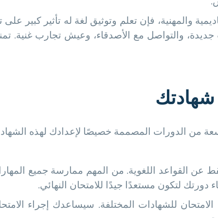
أكاديمية والمهنية، فإن تعلم وتوثيق لغة له تأثير كبير ع
ديدة، والتواصل مع الأصدقاء، وعيش تجارب غنية. تمنحك 
شهادتك
عة من الدورات المصممة خصيصًا لإعدادك لهذه الشهادا
ط عن القواعد اللغوية. من المهم ممارسة جميع المهارات 
 دورتك لتكون مستعدًا جيدًا للامتحان النهائي.
لامتحان للشهادات المختلفة. سيساعدك إجراء الامتحان