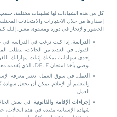
كل من هذه الشهادات لها تطبيقات مختلفة، حسب 
إصدارها من خلال الاختبارات والامتحانات المختلفة
الحضور والإنجاز في دورة ومستوى معين. إليك كي
الدراسة
: إذا كنت ترغب في الدراسة في جا
القبول. في العديد من الحالات، تتطلب الم
إحدى شهاداتنا، يمكنك إثبات مهاراتك اللغ
نوصي بأخذ امتحان DELE، الذي يُقدمه معهد ثربانتس.
العمل
: في سوق العمل، تعتبر معرفة الإس
والتعليم أو الإعلام. يمكن أن تجعل شهادة 
العمل.
إجراءات الإقامة والقانونية
: في بعض الحالا
شهادة الإسبانية مفيدة في هذه الحالات، ح