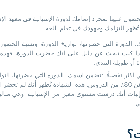
حصول عليها بمجرد إتمامك لدورة الإسبانية في معهد الإ
 تُظهر التزامك وجهودك في تعلم اللغة.
الدورة التي حضرتها، تواريخ الدورة، ونسبة الحضور
80٪ من الدروس. إذا كنت تبحث عن دليل على أنك حضرت الدورة، 
 أو طويلة المدى.
 أكثر تفصيلًا. تتضمن اسمك، الدورة التي حضرتها، ال
عليها، يجب أن تكون قد حضرت ما لا يقل عن 80٪ من الدروس. هذه الشهادة
إثبات أنك درست مستوى معين من الإسبانية، وهي مثالية
ي.
ت؟