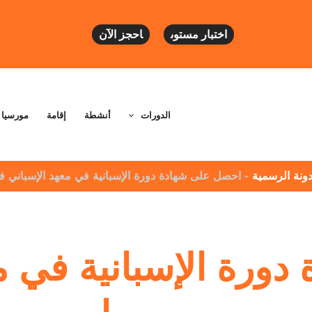
اختبار مستوى
احجز الآن
الدورات
أنشطة
إقامة
مورسيا
دونة الرسمية
-
احصل على شهادة دورة الإسبانية في معهد الإسباني 
ورة الإسبانية في م