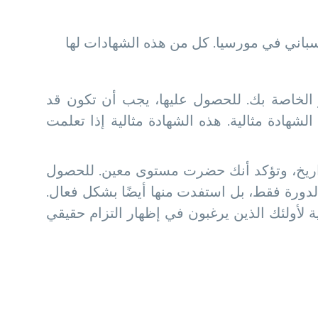
سباني في مورسيا. كل من هذه الشهادات لها
 الخاصة بك. للحصول عليها، يجب أن تكون قد
فهذه الشهادة مثالية. هذه الشهادة مثالية إذا تعلمت
تواريخ، وتؤكد أنك حضرت مستوى معين. للحصول
 تُظهر أنك لم تحضر الدورة فقط، بل استفدت منها أيضًا بشكل فعال.
 لأولئك الذين يرغبون في إظهار التزام حقيقي