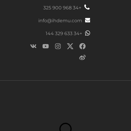
+34 968 900 325
info@ihdemu.com
+34 633 329 144