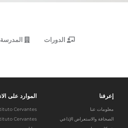
الدورات
المدرسة
إعرفنا
الموارد على الا
معلومات عنا
tituto Cervantes
الصحافة والاستعراض الإذاعي
Instituto Cervantes م