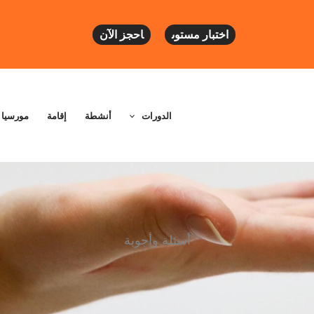
اختبار مستوى
احجز الآن
الدورات
أنشطة
إقامة
مورسيا
أسئلة وأجوبة