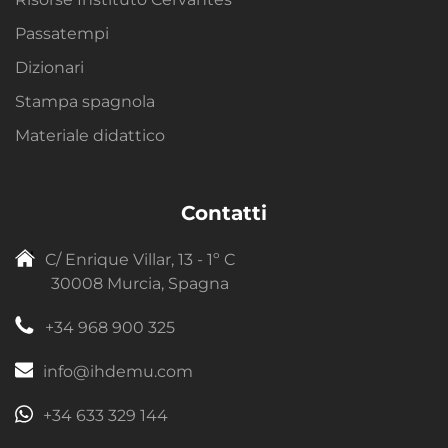
Passatempi
Dizionari
Stampa spagnola
Materiale didattico
Contatti
C/ Enrique Villar, 13 - 1º C
30008 Murcia, Spagna
+34 968 900 325
info@ihdemu.com
+34 633 329 144