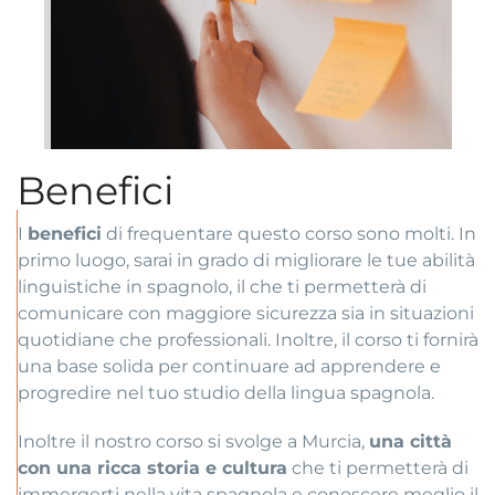
Benefici
I
benefici
di frequentare questo corso sono molti. In
primo luogo, sarai in grado di migliorare le tue abilità
linguistiche in spagnolo, il che ti permetterà di
comunicare con maggiore sicurezza sia in situazioni
quotidiane che professionali. Inoltre, il corso ti fornirà
una base solida per continuare ad apprendere e
progredire nel tuo studio della lingua spagnola.
Inoltre il nostro corso si svolge a Murcia,
una città
con una ricca storia e cultura
che ti permetterà di
immergerti nella vita spagnola e conoscere meglio il