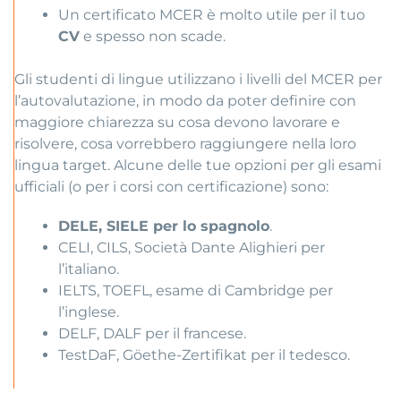
Un certificato MCER è molto utile per il tuo
CV
e spesso non scade.
Gli studenti di lingue utilizzano i livelli del MCER per
l’autovalutazione, in modo da poter definire con
maggiore chiarezza su cosa devono lavorare e
risolvere, cosa vorrebbero raggiungere nella loro
lingua target. Alcune delle tue opzioni per gli esami
ufficiali (o per i corsi con certificazione) sono:
DELE, SIELE per lo spagnolo
.
CELI, CILS, Società Dante Alighieri per
l’italiano.
IELTS, TOEFL, esame di Cambridge per
l’inglese.
DELF, DALF per il francese.
TestDaF, Göethe-Zertifikat per il tedesco.