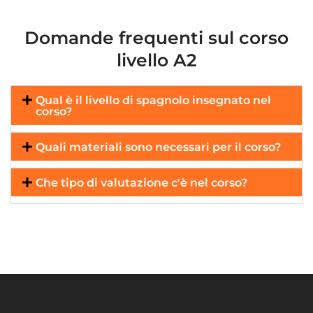
Domande frequenti sul corso
livello A2
Qual è il livello di spagnolo insegnato nel
corso?
Quali materiali sono necessari per il corso?
Che tipo di valutazione c'è nel corso?