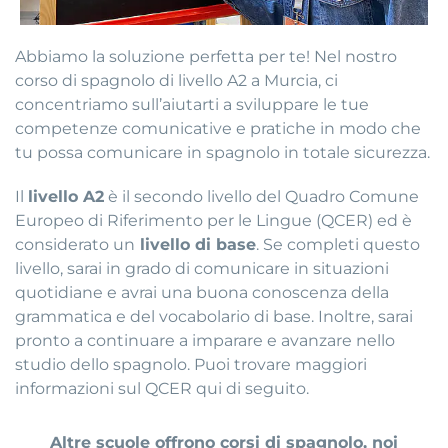
Abbiamo la soluzione perfetta per te! Nel nostro
corso di spagnolo di livello A2 a Murcia, ci
concentriamo sull’aiutarti a sviluppare le tue
competenze comunicative e pratiche in modo che
tu possa comunicare in spagnolo in totale sicurezza.
Il
livello A2
è il secondo livello del Quadro Comune
Europeo di Riferimento per le Lingue (QCER) ed è
considerato un
livello di base
. Se completi questo
livello, sarai in grado di comunicare in situazioni
quotidiane e avrai una buona conoscenza della
grammatica e del vocabolario di base. Inoltre, sarai
pronto a continuare a imparare e avanzare nello
studio dello spagnolo. Puoi trovare maggiori
informazioni sul QCER qui di seguito.
Altre scuole offrono corsi di spagnolo, noi