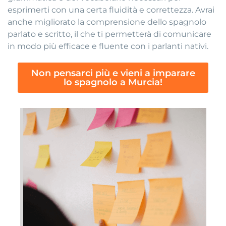
esprimerti con una certa fluidità e correttezza. Avrai
anche migliorato la comprensione dello spagnolo
parlato e scritto, il che ti permetterà di comunicare
in modo più efficace e fluente con i parlanti nativi.
Non pensarci più e vieni a imparare
lo spagnolo a Murcia!