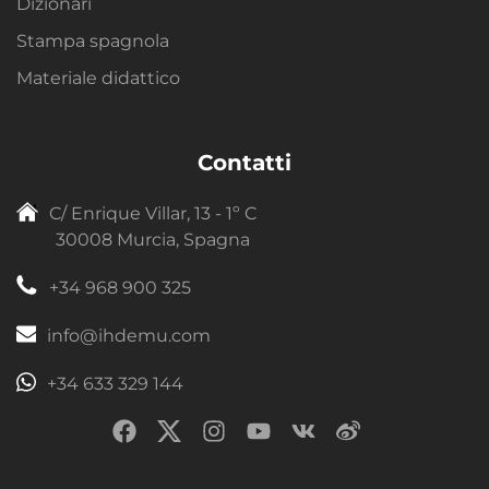
Dizionari
Stampa spagnola
Materiale didattico
Contatti
C/ Enrique Villar, 13 - 1º C
30008 Murcia, Spagna
+34 968 900 325
info@ihdemu.com
+34 633 329 144