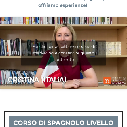
offriamo esperienze
!
Fai clic per accettare i cookie di
marketing e consentire questo
contenuto
CORSO DI SPAGNOLO LIVELLO