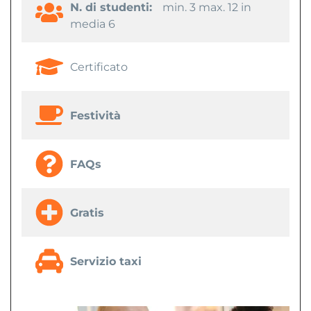
N. di studenti:
min. 3 max. 12 in
media 6
Certificato
Festività
FAQs
Gratis
Servizio taxi