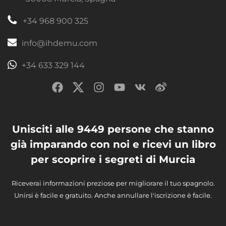
+34 968 900 325
info@ihdemu.com
+34 633 329 144
Unisciti alle 9449 persone che stanno
già imparando con noi e ricevi un libro
per scoprire i segreti di Murcia
Riceverai informazioni preziose per migliorare il tuo spagnolo.
Unirsi è facile e gratuito. Anche annullare l'iscrizione è facile.