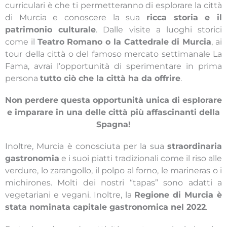
curriculari è che ti permetteranno di esplorare la città
di Murcia e conoscere la sua
ricca storia e il
patrimonio culturale
. Dalle visite a luoghi storici
come il
Teatro Romano o la Cattedrale di Murcia
, ai
tour della città o del famoso mercato settimanale La
Fama, avrai l’opportunità di sperimentare in prima
persona
tutto ciò che la città ha da offrire
.
Non perdere questa opportunità unica di esplorare
e imparare in una delle città più affascinanti della
Spagna!
Inoltre, Murcia è conosciuta per la sua
straordinaria
gastronomia
e i suoi piatti tradizionali come il riso alle
verdure, lo zarangollo, il polpo al forno, le marineras o i
michirones. Molti dei nostri “tapas” sono adatti a
vegetariani e vegani. Inoltre, la
Regione di Murcia è
stata nominata capitale gastronomica nel 2022
.