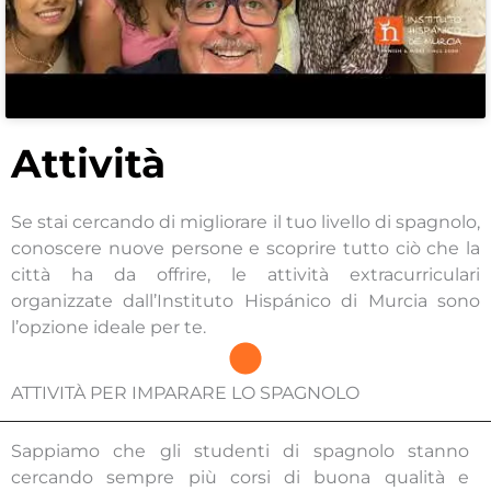
Attività
Se stai cercando di migliorare il tuo livello di spagnolo,
conoscere nuove persone e scoprire tutto ciò che la
città ha da offrire, le attività extracurriculari
organizzate dall’Instituto Hispánico di Murcia sono
l’opzione ideale per te.
ATTIVITÀ PER IMPARARE LO SPAGNOLO
Sappiamo che gli studenti di spagnolo stanno
cercando sempre più corsi di buona qualità e