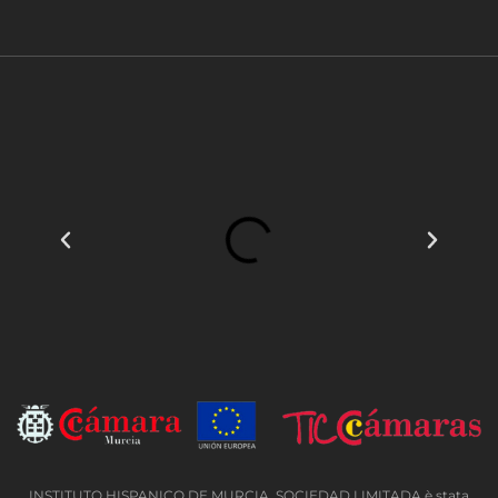
INSTITUTO HISPANICO DE MURCIA, SOCIEDAD LIMITADA è stata