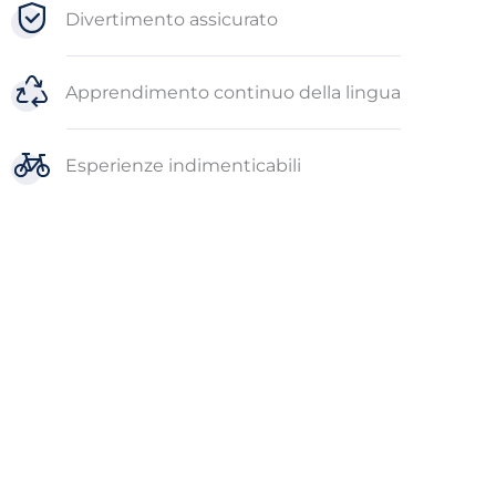
Divertimento assicurato
Apprendimento continuo della lingua
Esperienze indimenticabili
Cosa aspetti per
prenotare le tue
attività preferite?