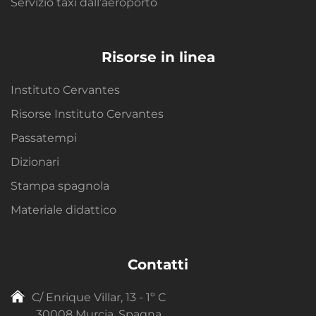
Servizio taxi dall’aeroporto
Risorse in linea
Instituto Cervantes
Risorse Instituto Cervantes
Passatempi
Dizionari
Stampa spagnola
Materiale didattico
Contatti
C/ Enrique Villar, 13 - 1º C
30008 Murcia, Spagna