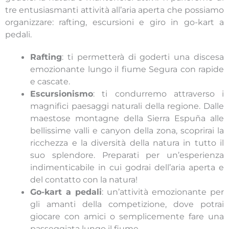
tre entusiasmanti attività all’aria aperta che possiamo
organizzare: rafting, escursioni e giro in go-kart a
pedali.
Rafting
: ti permetterà di goderti una discesa
emozionante lungo il fiume Segura con rapide
e cascate.
Escursionismo
: ti condurremo attraverso i
magnifici paesaggi naturali della regione. Dalle
maestose montagne della Sierra Espuña alle
bellissime valli e canyon della zona, scoprirai la
ricchezza e la diversità della natura in tutto il
suo splendore. Preparati per un’esperienza
indimenticabile in cui godrai dell’aria aperta e
del contatto con la natura!
Go-kart a pedali
: un’attività emozionante per
gli amanti della competizione, dove potrai
giocare con amici o semplicemente fare una
passeggiata lungo il fiume.