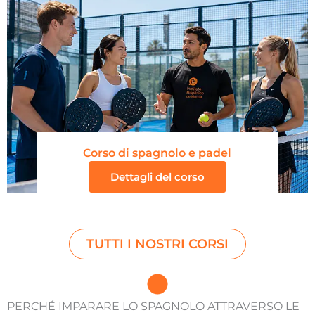
Corso di spagnolo e padel
Dettagli del corso
TUTTI I NOSTRI CORSI
PERCHÉ IMPARARE LO SPAGNOLO ATTRAVERSO LE