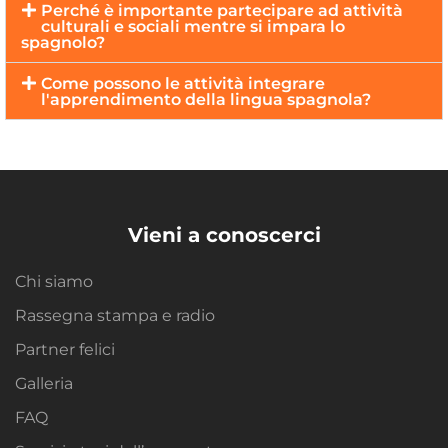
Perché è importante partecipare ad attività
culturali e sociali mentre si impara lo
spagnolo?
Come possono le attività integrare
l'apprendimento della lingua spagnola?
Vieni a conoscerci
Chi siamo
Rassegna stampa e radio
Partner felici
Galleria
FAQ