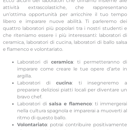
Ecco alcuni dei laboratori che offriamo insieme alle
attività extrascolastiche, che rappresentano
un’ottima opportunità per arricchire il tuo tempo
libero e imparare nuove abilità. Ti parleremo dei
quattro laboratori più popolari tra i nostri studenti e
che riteniamo essere i più interessanti: laboratori di
ceramica, laboratori di cucina, laboratori di ballo salsa
e flamenco e volontariato.
Laboratori di
ceramica
: ti permetteranno di
imparare come creare le tue opere d’arte in
argilla.
Laboratori di
cucina
: ti insegneremo a
preparare deliziosi piatti locali per diventare un
bravo chef.
Laboratori di
salsa e flamenco
: ti immergerai
nella cultura spagnola e imparerai a muoverti al
ritmo di questo ballo.
Volontariato
: potrai contribuire positivamente