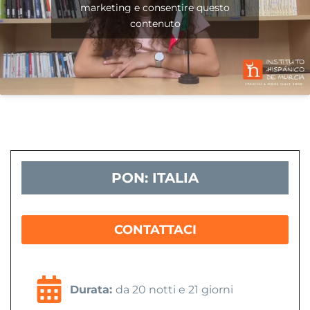
marketing e consentire questo
contenuto
PON: ITALIA
CONTATTACI
Durata:
da 20 notti e 21 giorni