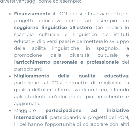
diversi vantaggi, come ad esempio:
Finanziamento
: il PON fornisce finanziamenti per
progetti educativi come ad esempio un
soggiorno linguistico all’estero
. Ciò implica l
scambio culturale e linguistico tra istituti
educativi di diversi paesi e permetterà lo sviluppo
delle abilità linguistiche in spagnolo, la
promozione della diversità culturale e
l’
arricchimento personale e professionale
de
partecipanti.
Miglioramento della qualità educativa
:
partecipare al PON permette di migliorare la
qualità dell’offerta formativa di un liceo, offrendo
agli studenti un’educazione più arricchente e
aggiornata.
Maggiore
partecipazione ad iniziativ
internazionali
: partecipando ai progetti del PON,
i licei hanno l’opportunità di collaborare con altri