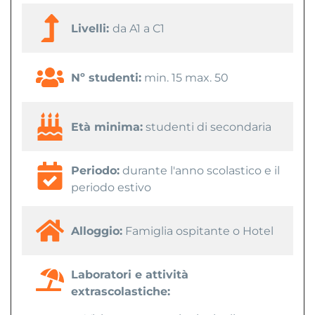
Livelli:
da A1 a C1
Nº studenti:
min. 15 max. 50
Età minima:
studenti di secondaria
Periodo:
durante l'anno scolastico e il
periodo estivo
Alloggio:
Famiglia ospitante o Hotel
Laboratori e attività
extrascolastiche: