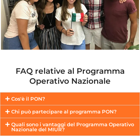
FAQ relative al Programma
Operativo Nazionale
Cos'è il PON?
Chi può partecipare al programma PON?
Quali sono i vantaggi del Programma Operativo
Nazionale del MIUR?