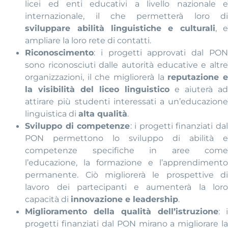
licei ed enti educativi a livello nazionale e
internazionale, il che permetterà loro di
sviluppare abilità linguistiche e culturali
, 
ampliare la loro rete di contatti.
Riconoscimento
: i progetti approvati dal PON
sono riconosciuti dalle autorità educative e altre
organizzazioni, il che migliorerà la
reputazione 
la visibilità del liceo linguistico
e aiuterà a
attirare più studenti interessati a un’educazione
linguistica di
alta qualità
.
Sviluppo di competenze
: i progetti finanziati da
PON permettono lo sviluppo di abilità e
competenze specifiche in aree come
l’educazione, la formazione e l’apprendimento
permanente. Ciò migliorerà le prospettive di
lavoro dei partecipanti e aumenterà la loro
capacità di
innovazione e leadership
.
Miglioramento della qualità dell’istruzione
: 
progetti finanziati dal PON mirano a migliorare la