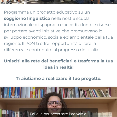
Programma un progetto educativo su un
soggiorno linguistico
nella nostra scuola
internazionale di spagnolo e accedi a fondi e risorse
per portare avanti iniziative che promuovano lo
sviluppo economico, sociale ed ambientale della tua
regione. Il PON ti offre l’opportunità di fare la
differenza e contribuire al progresso dell’Italia.
Unisciti alla rete dei beneficiari e trasforma la tua
idea in realtà!
Ti aiutiamo a realizzare il tuo progetto.
Fai clic per accettare i cookie di