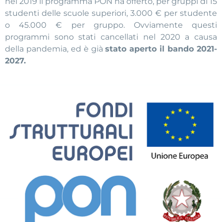
nel 2019 il programma PON ha offerto, per gruppi di 15
studenti delle scuole superiori, 3.000 € per studente
o 45.000 € per gruppo. Ovviamente questi
programmi sono stati cancellati nel 2020 a causa
della pandemia, ed è già
stato aperto il bando 2021-
2027.