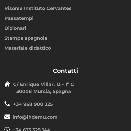
Risorse Instituto Cervantes
Passatempi
Dizionari
Stampa spagnola
Materiale didattico
Contatti
C/ Enrique Villar, 13 - 1º C
30008 Murcia, Spagna
+34 968 900 325
info@ihdemu.com
+34 633 329 144