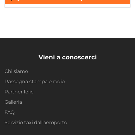
Vieni a conoscerci
Chi siamo
Rassegna stampa e radio
Partner felici
Galleria
FAQ
Servizio taxi dall’aeroporto