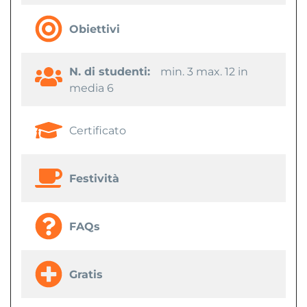
Obiettivi
N. di studenti:
min. 3 max. 12 in
media 6
Certificato
Festività
FAQs
Gratis