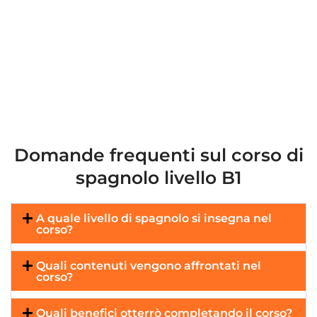
Domande frequenti sul corso di
spagnolo livello B1
A quale livello di spagnolo si insegna nel
corso?
Quali contenuti vengono affrontati nel
corso?
Quali benefici otterrò completando il corso?