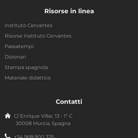
Risorse in linea
Instituto Cervantes
Risorse Instituto Cervantes
Passatempi
Dizionari
Stampa spagnola
Materiale didattico
Contatti
C/ Enrique Villar, 13 - 1º C
30008 Murcia, Spagna
+34 968 900 325