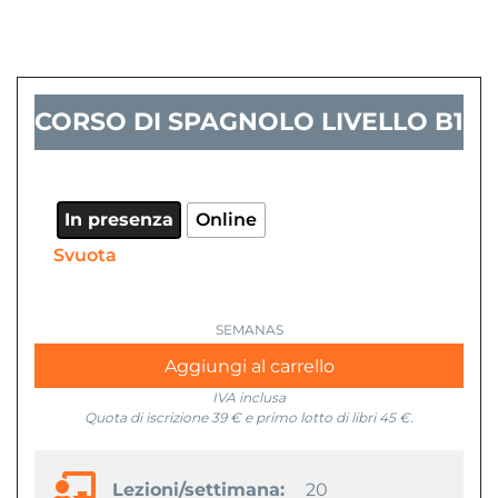
CORSO DI SPAGNOLO LIVELLO B1
In presenza
Online
Svuota
Aggiungi al carrello
IVA inclusa
Quota di iscrizione 39 € e primo lotto di libri 45 €.
Lezioni/settimana:
20