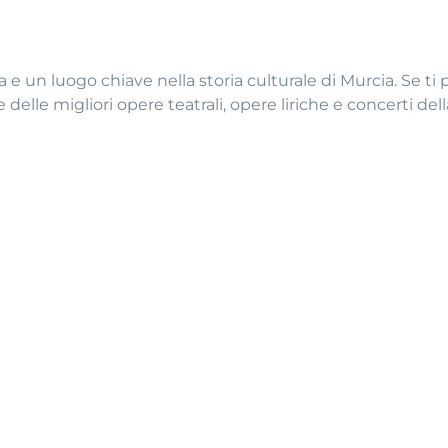
a e un luogo chiave nella storia culturale di Murcia. Se ti
 delle migliori opere teatrali, opere liriche e concerti della