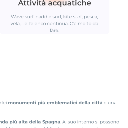
Attività acquatiche
Wave surf, paddle surf, kite surf, pesca,
vela,… e l’elenco continua. C’è molto da
fare.
 dei
monumenti più emblematici della città
e una
nda più alta della Spagna
. Al suo interno si possono