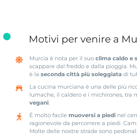
Motivi per venire a Mu
Murcia è nota per il suo
clima caldo e 
scappare dal freddo e dalla pioggia. Mur
è la
seconda città più soleggiata
di tu
La cucina murciana è una delle più ricche
lumache, il caldero e i michirones, tra m
vegani
.
È molto facile
muoversi a piedi
nel cent
ragionevole da percorrere a piedi. Camm
Molte delle nostre strade sono pedonal