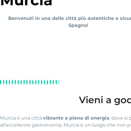
Murcia
Benvenuti in una delle città più autentiche e sicu
Spagna!
Vieni a god
Murcia è una città
vibrante e piena di energia
, dove si
all’eccellente gastronomia, Murcia è un luogo che non puo