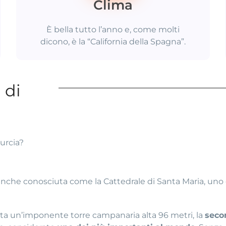
Clima
È bella tutto l’anno e, come molti
dicono, è la “California della Spagna”.
 di
urcia?
 anche conosciuta come la Cattedrale di Santa Maria, uno
enta un’imponente torre campanaria alta 96 metri, la
seco