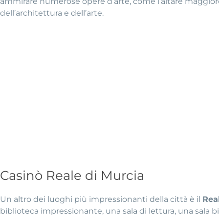
ammirare numerose opere d’arte, come l’altare maggior
dell’architettura e dell’arte.
Casinò Reale di Murcia
Un altro dei luoghi più impressionanti della città è il
Rea
biblioteca impressionante, una sala di lettura, una sala bi