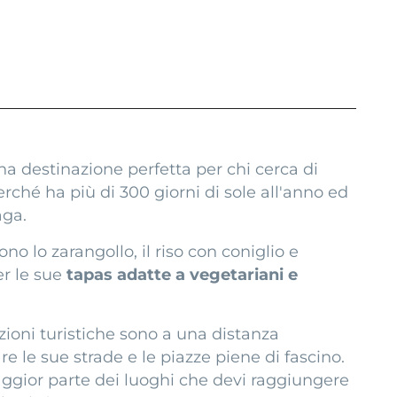
a destinazione perfetta per chi cerca di
rché ha più di 300 giorni di sole all'anno ed
aga.
no lo zarangollo, il riso con coniglio e
er le sue
tapas adatte a vegetariani e
azioni turistiche sono a una distanza
 le sue strade e le piazze piene di fascino.
aggior parte dei luoghi che devi raggiungere