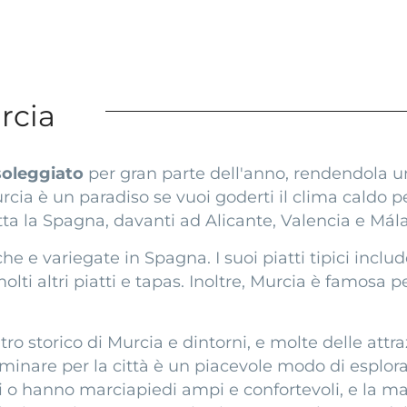
rcia
soleggiato
per gran parte dell'anno, rendendola un
cia è un paradiso se vuoi goderti il clima caldo pe
tta la Spagna, davanti ad Alicante, Valencia e Mál
 e variegate in Spagna. I suoi piatti tipici includo
olti altri piatti e tapas. Inoltre, Murcia è famosa p
ro storico di Murcia e dintorni, e molte delle attr
inare per la città è un piacevole modo di esplorare
i o hanno marciapiedi ampi e confortevoli, e la m