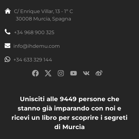
C/ Enrique Villar, 13 - 1º C
30008 Murcia, Spagna
+34 968 900 325
info@ihdemu.com
+34 633 329 144
Unisciti alle 9449 persone che
stanno già imparando con noi e
ricevi un libro per scoprire i segreti
di Murcia