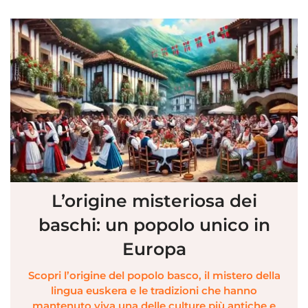
L’origine misteriosa dei
baschi: un popolo unico in
Europa
Scopri l’origine del popolo basco, il mistero della
lingua euskera e le tradizioni che hanno
mantenuto viva una delle culture più antiche e