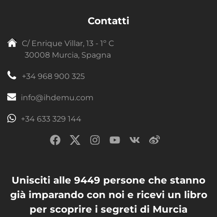
Contatti
C/ Enrique Villar, 13 - 1º C
30008 Murcia, Spagna
+34 968 900 325
info@ihdemu.com
+34 633 329 144
Unisciti alle 9449 persone che stanno
già imparando con noi e ricevi un libro
per scoprire i segreti di Murcia