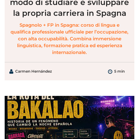
modo di studiare e sviluppare
la propria carriera in Spagna
Spagnolo + FP in Spagna: corso di lingua e
qualifica professionale ufficiale per l’occupazione,
con alta occupabilità. Combina immersione
linguistica, formazione pratica ed esperienza
internazionale.
Carmen Hernández
5 min