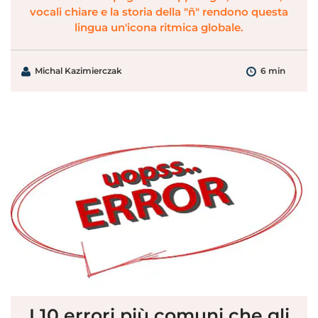
vocali chiare e la storia della "ñ" rendono questa
lingua un'icona ritmica globale.
Michal Kazimierczak
6 min
I 10 errori più comuni che gli