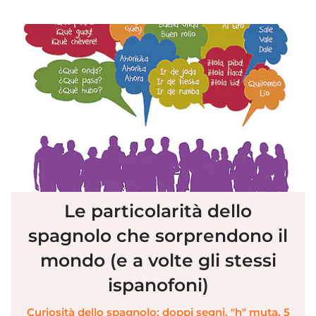
Le particolarità dello
spagnolo che sorprendono il
mondo (e a volte gli stessi
ispanofoni)
Curiosità dello spagnolo: doppi segni, "h" muta, 5