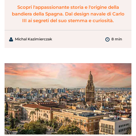
Scopri l'appassionante storia e l'origine della
bandiera della Spagna. Dal design navale di Carlo
III ai segreti del suo stemma e curiosità.
Michal Kazimierczak
8 min