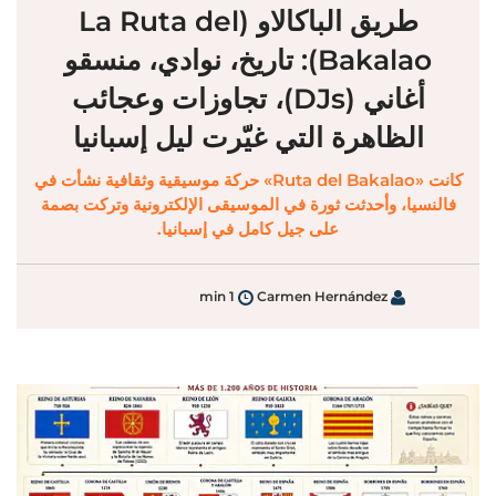
طريق الباكالاو (La Ruta del
Bakalao): تاريخ، نوادي، منسقو
أغاني (DJs)، تجاوزات وعجائب
الظاهرة التي غيّرت ليل إسبانيا
كانت «Ruta del Bakalao» حركة موسيقية وثقافية نشأت في
فالنسيا، وأحدثت ثورة في الموسيقى الإلكترونية وتركت بصمة
على جيل كامل في إسبانيا.
1 min
Carmen Hernández