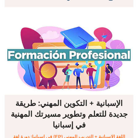
الإسبانية + التكوين المهني: طريقة
جديدة للتعلم وتطوير مسيرتك المهنية
في إسبانيا
اللغة الإسبانية + التدريب المهني (FP) في إسبانيا: دورة لغة