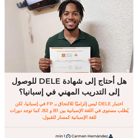
هل أحتاج إلى شهادة DELE للوصول
إلى التدريب المهني في إسبانيا؟
اختبار DELE ليس إلزاميًا للالتحاق بـ FP في إسبانيا، لكن
يُطلب مستوى في اللغة الإسبانية بين B1 و B2. كما توجد دورات
للغة الإسبانية كمسار للقبول.
1 min
Carmen Hernández