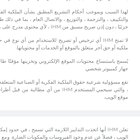
لهذا السبب وبموجب أحكام التشريع المطبق بشأن الملكية الفكري
والتكييف ، والترجمة ، والتوزيع ، والاتصال العام ، بما في ذلك طريق
جزئيًا ، دون إذن صريح مسبق من IHM ، لأي محتوى مدرج على موقع الويب.
لا تمنح IHM أي ترخيص أو تصريح للاستخدام من أي نوع 
ملكية أو حق آخر متعلق بالموقع أو الخدمات أو محتوياتها.
يُسمح باستنساخ محتويات الموقع الإلكتروني وتخزينها مؤقتًا طا
جهاز كمبيوتر شخصي.
تقع مسؤولية شرعية حقوق الملكية الفكرية أو الصناعية المتعل
، والتي سيحمي المستخدم IHM من أي مطال
موقع الويب.
تعلن IHM أنها اتخذت التدابير اللازمة التي تسمح ، في حدود 
الويب ، فضلاً عن عدم وجود الفيروسات والمكونات الضارة. ومع ذلك ، لا يمكن 