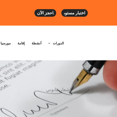
اختبار مستوى
احجز الآن
الدورات
أنشطة
إقامة
مورسيا
إشعار قانوني