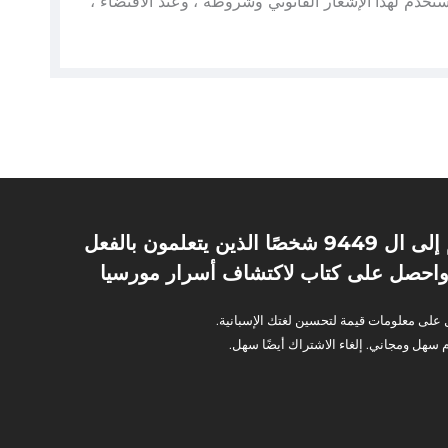
تخدم لهذا الإشعار القانوني وشروطه ، وعند الاقتضاء ،
انضم إلى ال 9449 شخصًا الذين يتعلمون بالفعل
واحصل على كتاب لاكتشاف أسرار مورسيا
لى معلومات قيمة لتحسين لغتك الإسبانية.
 سهل ومجاني. إلغاء الاشتراك أيضًا سهل.