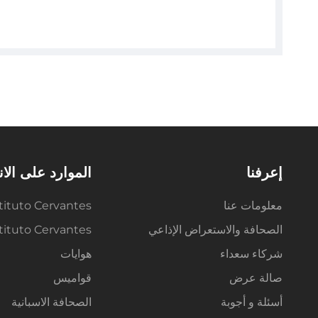
إعرفنا
الموارد على الا
معلومات عنا
tituto Cervantes
الصحافة والاستعراض الإذاعي
Instituto Cervantes م
شركاء سعداء
هوايات
صالة عرض
قواميس
أسئلة و أجوبة
الصحافة الاسبانية