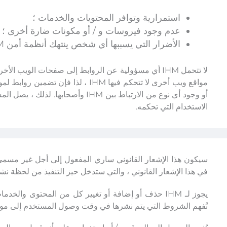
استمرارية وتوافر المحتويات والخدمات ؛
عدم وجود فيروسات و / أو مكونات ضارة أخرى ؛
الأضرار التي يسببها أي شخص ينتهك أنظمة أمن IHM.
لا تتحمل IHM أي مسؤولية عن الروابط إلى صفحات الويب
أو وجود أي نوع من الارتباط بين IHM
الاستخدام التي تحكمه.
في هذا الإشعار القانوني ، والتي ستدخل حيز التنفيذ من لحظة نشر
يجوز لـ IHM حذف أو إضافة أو تغيير كل من المحتوى وال
تُفهم الشروط التي يتم نشرها في وقت وصول المستخدم إلى موقع IHM على أنها صال