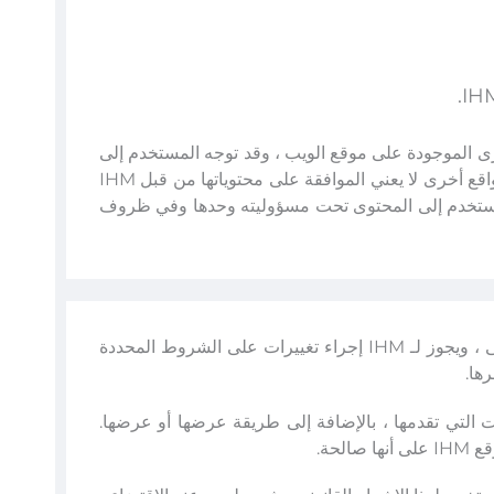
 الأخرى الموجودة على موقع الويب ، وقد توجه المستخدم إلى
مواقع ويب أخرى لا تتحكم فيها IHM ، لذا فإن تضمين روابط لمواقع أخرى لا يعني الموافقة على محتوياتها من قبل IHM
 وأصحابها. لذلك ، يصل المستخدم إلى المحتوى تحت مسؤوليته وحدها وفي ظروف
سيكون هذا الإشعار القانوني ساري المفعول إلى أجل غير مسمى ، ويجوز لـ IHM إجراء تغييرات على الشروط المحددة
ها.
خدمات التي تقدمها ، بالإضافة إلى طريقة عرضها أو عرضها.
حة.