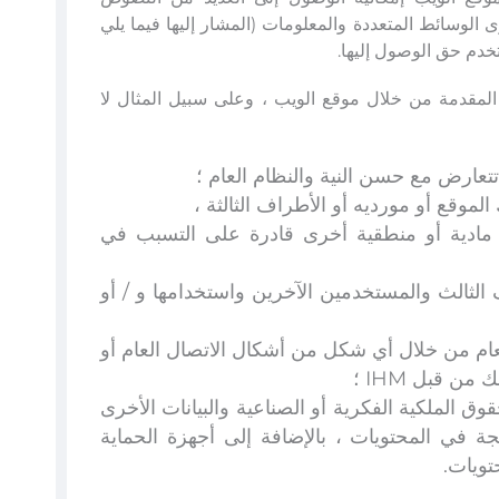
لوسائط المتعددة والمعلومات (المشار إليها فيما يلي
لمقدمة من خلال موقع الويب ، وعلى سبيل المثال لا
تتعارض مع حسن النية والنظام العام ؛
لموقع أو مورديه أو الأطراف الثالثة ،
 مادية أو منطقية أخرى قادرة على التسبب في
ات IHM وموفري الطرف الثالث والمستخدمين الآخرين واستخدامها و / أو
العام من خلال أي شكل من أشكال الاتصال العام أو
ن قبل IHM ؛
وق الملكية الفكرية أو الصناعية والبيانات الأخرى
لثالثة المدمجة في المحتويات ، بالإضافة إلى أجهزة الحماية
تويات.