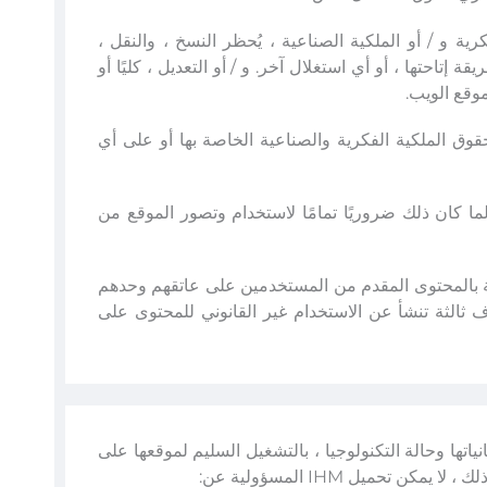
ة و / أو الملكية الصناعية ، يُحظر النسخ ، والنقل ،
ة إتاحتها ، أو أي استغلال آخر. و / أو التعديل ، كليًا أو
في حقوق الملكية الفكرية والصناعية الخاصة بها أو على أي
لما كان ذلك ضروريًا تمامًا لاستخدام وتصور الموقع من
قة بالمحتوى المقدم من المستخدمين على عاتقهم وحدهم
بة من قبل أطراف ثالثة تنشأ عن الاستخدام غير القانوني للمحتوى على
إمكانياتها وحالة التكنولوجيا ، بالتشغيل السليم لموقعها على
تحميل IHM المسؤولية عن: