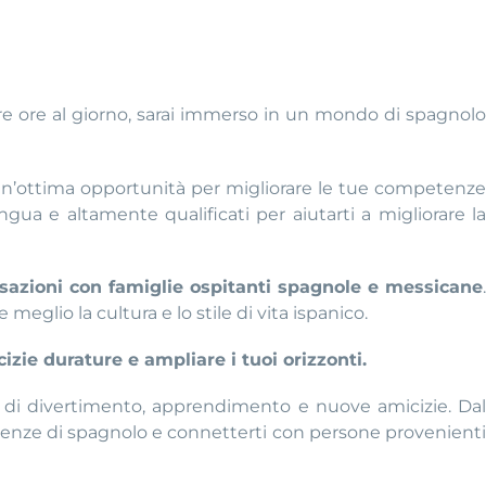
 tre ore al giorno, sarai immerso in un mondo di spagnolo
un’ottima opportunità per migliorare le tue competenze
gua e altamente qualificati per aiutarti a migliorare la
sazioni con famiglie ospitanti spagnole e messicane
meglio la cultura e lo stile di vita ispanico.
izie durature e ampliare i tuoi orizzonti.
 di divertimento, apprendimento e nuove amicizie. Dal
petenze di spagnolo e connetterti con persone provenient