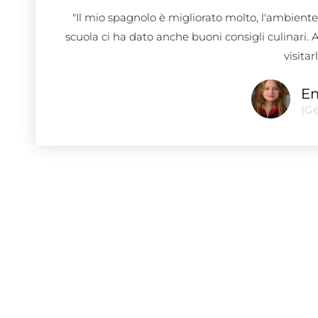
"Il mio spagnolo è migliorato molto, l'ambient
scuola ci ha dato anche buoni consigli culinari. A
visitarl
Em
(G