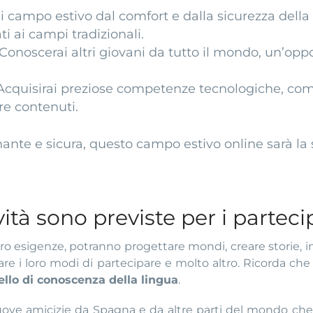
di campo estivo dal comfort e dalla sicurezza della
ati ai campi tradizionali.
 Conoscerai altri giovani da tutto il mondo, un’opp
 Acquisirai preziose competenze tecnologiche, com
are contenuti.
te e sicura, questo campo estivo online sarà la sc
vità sono previste per i partec
ro esigenze, potranno progettare mondi, creare storie, i
are i loro modi di partecipare e molto altro. Ricorda che 
vello di conoscenza della lingua
.
nuove amicizie da Spagna e da altre parti del mondo ch