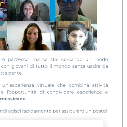
are pazzesco, ma se stai cercando un modo
con giovani di tutto il mondo senza uscire da
tta per te.
n’esperienza virtuale che combina attività
o
e l’opportunità di condividere esperienze e
 messicane.
indi agisci rapidamente per assicurarti un
posto!