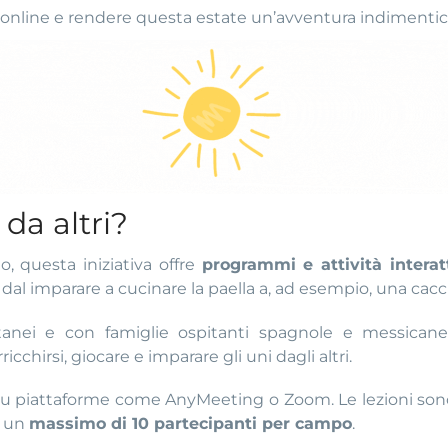
o online e rendere questa estate un’avventura indimentic
da altri?
, questa iniziativa offre
programmi e attività interat
 dal imparare a cucinare la paella a, ad esempio, una cacci
tanei e con famiglie ospitanti spagnole e messicane
icchirsi, giocare e imparare gli uni dagli altri.
su piattaforme come AnyMeeting o Zoom. Le lezioni sono 
o un
massimo di 10 partecipanti per campo
.