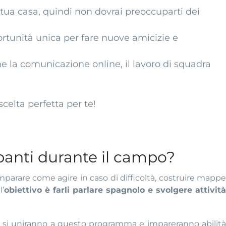
 tua casa, quindi non dovrai preoccuparti dei
ortunità unica per fare nuove amicizie e
e la comunicazione online, il lavoro di squadra
elta perfetta per te!
ipanti durante il campo?
mparare come agire in caso di difficoltà, costruire mappe
l’
obiettivo è farli parlare spagnolo e svolgere attività
e si uniranno a questo programma e impareranno abilità