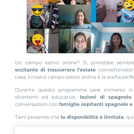
Un campo estivo online? Sì, potrebbe sembr
eccitante di trascorrere l’estate
connettendoti 
casa, il nostro campo estivo online è la scelta perfe
Durante questo programma sarai immerso in u
divertenti ed educative,
lezioni di spagnol
conversazioni con
famiglie ospitanti spagnole e
Tieni presente che
la disponibilità è limitata
, qu