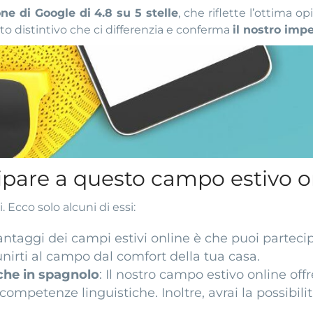
ne di Google di 4.8 su 5 stelle
, che riflette l’ottima 
to distintivo che ci differenzia e conferma
il nostro imp
cipare a questo campo estivo o
 Ecco solo alcuni di essi:
vantaggi dei campi estivi online è che puoi parteci
unirti al campo dal comfort della tua casa.
che in spagnolo
: Il nostro campo estivo online of
ompetenze linguistiche. Inoltre, avrai la possibilit