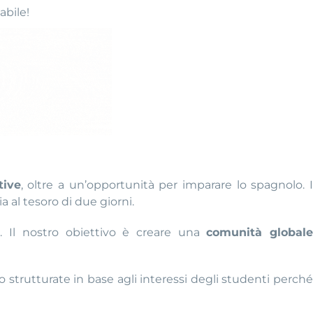
abile!
tive
, oltre a un’opportunità per imparare lo spagnolo. 
a al tesoro di due giorni.
. Il nostro obiettivo è creare una
comunità global
strutturate in base agli interessi degli studenti perché