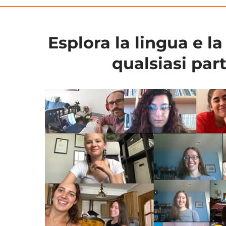
Esplora la lingua e l
qualsiasi pa