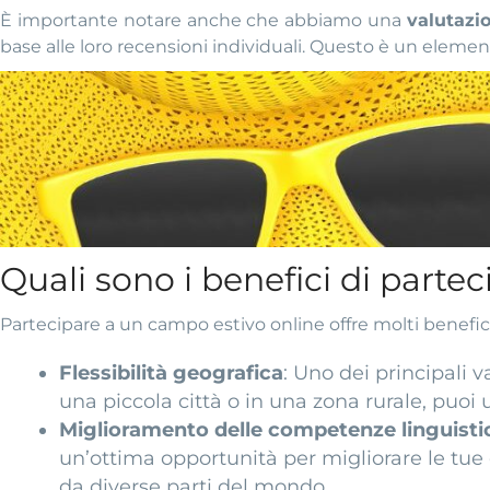
È importante notare anche che abbiamo una
valutazio
base alle loro recensioni individuali. Questo è un elemen
Quali sono i benefici di parte
Partecipare a un campo estivo online offre molti benefici.
Flessibilità geografica
: Uno dei principali 
una piccola città o in una zona rurale, puoi 
Miglioramento delle competenze linguisti
un’ottima opportunità per migliorare le tue c
da diverse parti del mondo.