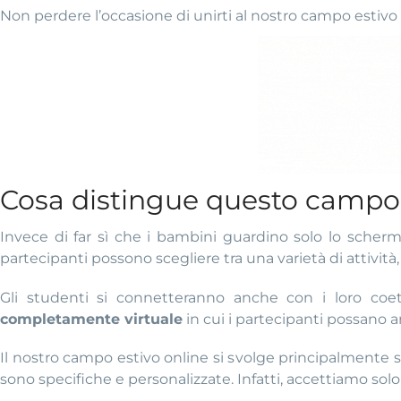
Non perdere l’occasione di unirti al nostro campo estiv
Cosa distingue questo campo 
Invece di far sì che i bambini guardino solo lo schermo
partecipanti possono scegliere tra una varietà di attività,
Gli studenti si connetteranno anche con i loro coe
completamente virtuale
in cui i partecipanti possano arr
Il nostro campo estivo online si svolge principalmente 
sono specifiche e personalizzate. Infatti, accettiamo sol