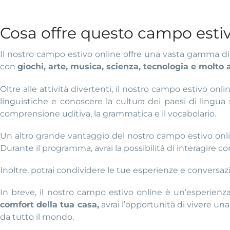
Cosa offre questo campo estiv
Il nostro campo estivo online offre una vasta gamma di a
con
giochi, arte, musica, scienza, tecnologia e molto a
Oltre alle attività divertenti, il nostro campo estivo onl
linguistiche e conoscere la cultura dei paesi di lingua
comprensione uditiva, la grammatica e il vocabolario.
Un altro grande vantaggio del nostro campo estivo onli
Durante il programma, avrai la possibilità di interagire co
Inoltre, potrai condividere le tue esperienze e conversazion
In breve, il nostro campo estivo online è un’esperien
comfort della tua casa,
avrai l’opportunità di vivere un
da tutto il mondo.