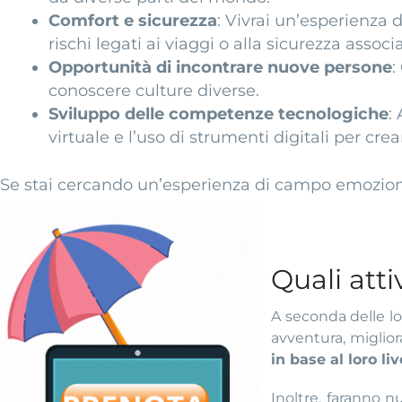
Comfort e sicurezza
: Vivrai un’esperienza 
rischi legati ai viaggi o alla sicurezza associ
Opportunità di incontrare nuove persone
:
conoscere culture diverse.
Sviluppo delle competenze tecnologiche
:
virtuale e l’uso di strumenti digitali per cre
Se stai cercando un’esperienza di campo emozionan
Quali atti
A seconda delle lo
avventura, miglior
in base al loro li
Inoltre, faranno 