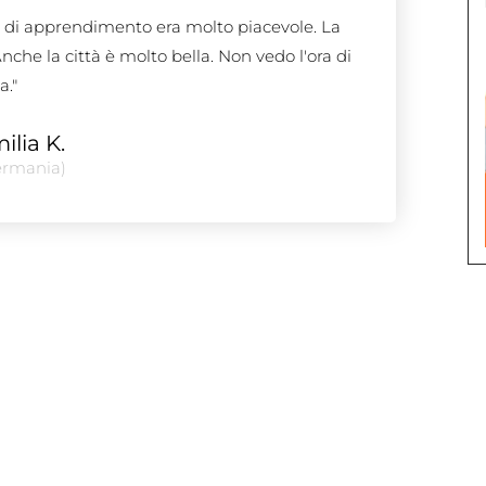
e di apprendimento era molto piacevole. La
nche la città è molto bella. Non vedo l'ora di
a."
ilia K.
ermania)