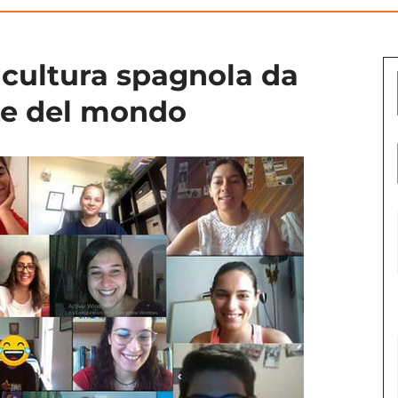
a cultura spagnola da
rte del mondo