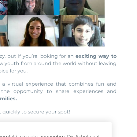
, but if you’re looking for an
exciting way to
ow youth from around the world without leaving
ce for you.
 a virtual experience that combines fun and
 the opportunity to share experiences and
milies.
ct quickly to secure your spot!
ernumfeld war sehr angenehm. Die Schule hat