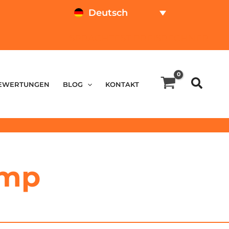
Deutsch
SPRACHTEST
PREISRECHNER
EWERTUNGEN
BLOG
KONTAKT
amp