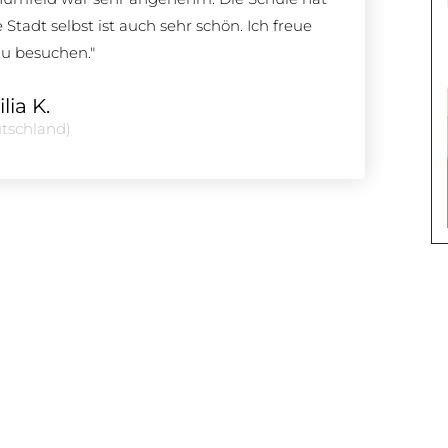
Stadt selbst ist auch sehr schön. Ich freue
zu besuchen."
lia K.
tschland)