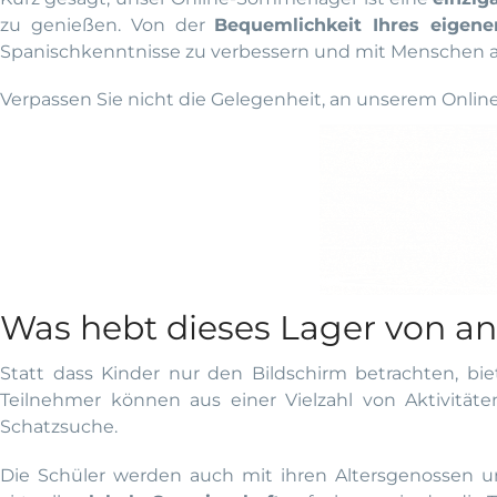
zu genießen. Von der
Bequemlichkeit Ihres eigen
Spanischkenntnisse zu verbessern und mit Menschen au
Verpassen Sie nicht die Gelegenheit, an unserem On
Was hebt dieses Lager von a
Statt dass Kinder nur den Bildschirm betrachten, biet
Teilnehmer können aus einer Vielzahl von Aktivität
Schatzsuche.
Die Schüler werden auch mit ihren Altersgenossen und