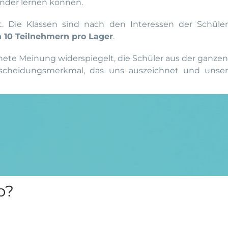
ander lernen können.
 Die Klassen sind nach den Interessen der Schüler
 10 Teilnehmern pro Lager
.
nete Meinung widerspiegelt, die Schüler aus der ganze
rscheidungsmerkmal, das uns auszeichnet und unser
p?