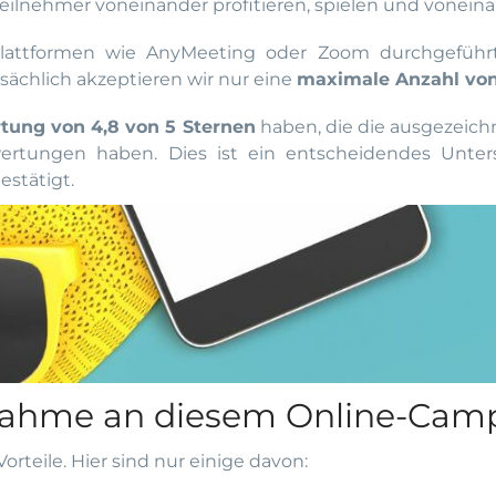
Teilnehmer voneinander profitieren, spielen und vonein
lattformen wie AnyMeeting oder Zoom durchgeführt.
atsächlich akzeptieren wir nur eine
maximale Anzahl von
tung von 4,8 von 5 Sternen
haben, die die ausgezeich
wertungen haben. Dies ist ein entscheidendes Unte
estätigt.
ilnahme an diesem Online-Cam
rteile. Hier sind nur einige davon: