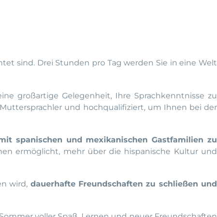
htet sind. Drei Stunden pro Tag werden Sie in eine Welt
 eine großartige Gelegenheit, Ihre Sprachkenntnisse zu
Muttersprachler und hochqualifiziert, um Ihnen bei der
mit spanischen und mexikanischen Gastfamilien z
hnen ermöglicht, mehr über die hispanische Kultur und
en wird,
dauerhafte Freundschaften zu schließen un
n Sommer voller Spaß, Lernen und neuer Freundschafte