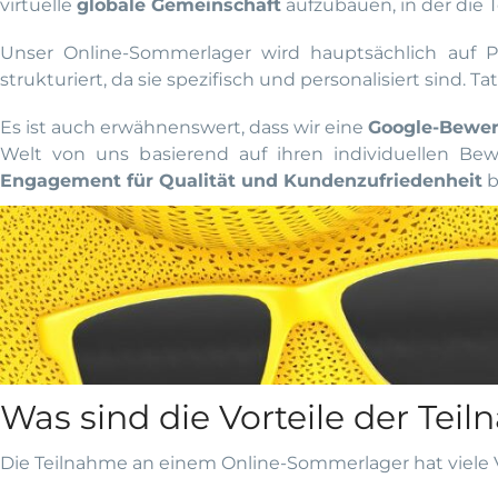
virtuelle
globale Gemeinschaft
aufzubauen, in der die 
Unser Online-Sommerlager wird hauptsächlich auf P
strukturiert, da sie spezifisch und personalisiert sind. T
Es ist auch erwähnenswert, dass wir eine
Google-Bewer
Welt von uns basierend auf ihren individuellen Be
Engagement für Qualität und Kundenzufriedenheit
b
Was sind die Vorteile der Te
Die Teilnahme an einem Online-Sommerlager hat viele Vo