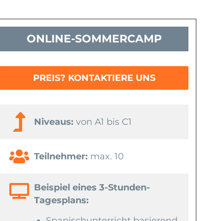
ONLINE-SOMMERCAMP
PREIS? KONTAKTIERE UNS
Niveaus:
von A1 bis C1
Teilnehmer:
max. 10
Beispiel eines 3-Stunden-
Tagesplans:
Spanischunterricht basierend