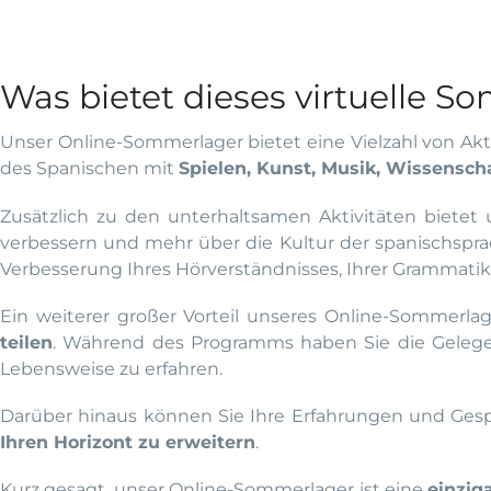
Was bietet dieses virtuelle 
Unser Online-Sommerlager bietet eine Vielzahl von Akti
des Spanischen mit
Spielen, Kunst, Musik, Wissensch
Zusätzlich zu den unterhaltsamen Aktivitäten biete
verbessern und mehr über die Kultur der spanischsprac
Verbesserung Ihres Hörverständnisses, Ihrer Grammatik
Ein weiterer großer Vorteil unseres Online-Sommerlage
teilen
. Während des Programms haben Sie die Gelegenh
Lebensweise zu erfahren.
Darüber hinaus können Sie Ihre Erfahrungen und Gesp
Ihren Horizont zu erweitern
.
Kurz gesagt, unser Online-Sommerlager ist eine
einzig