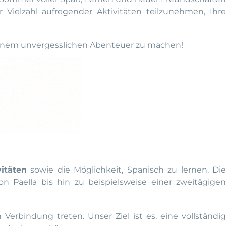
 Vielzahl aufregender Aktivitäten teilzunehmen, Ihr
einem unvergesslichen Abenteuer zu machen!
itäten
sowie die Möglichkeit, Spanisch zu lernen. Die
 Paella bis hin zu beispielsweise einer zweitägigen
rbindung treten. Unser Ziel ist es, eine vollständig