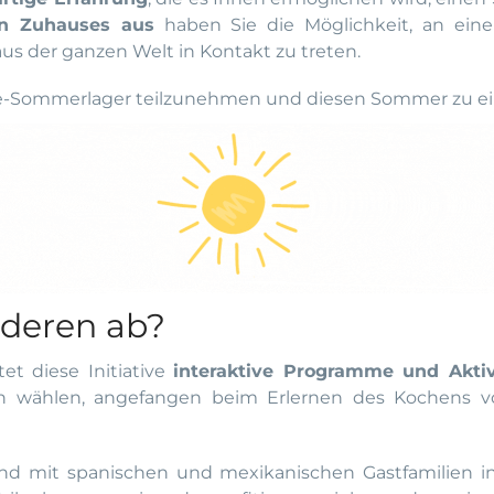
en Zuhauses aus
haben Sie die Möglichkeit, an einer
s der ganzen Welt in Kontakt zu treten.
line-Sommerlager teilzunehmen und diesen Sommer zu 
nderen ab?
et diese Initiative
interaktive Programme und Aktiv
en wählen, angefangen beim Erlernen des Kochens von
 mit spanischen und mexikanischen Gastfamilien in Ve