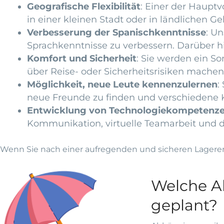
Geografische Flexibilität
: Einer der Hauptv
in einer kleinen Stadt oder in ländlichen 
Verbesserung der Spanischkenntnisse
: U
Sprachkenntnisse zu verbessern. Darüber h
Komfort und Sicherheit
: Sie werden ein S
über Reise- oder Sicherheitsrisiken machen
Möglichkeit, neue Leute kennenzulernen
:
neue Freunde zu finden und verschiedene 
Entwicklung von Technologiekompetenz
Kommunikation, virtuelle Teamarbeit und di
Wenn Sie nach einer aufregenden und sicheren Lagererf
Welche Ak
geplant?