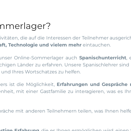
Sommerlager?
vitäten, die auf die Interessen der Teilnehmer ausgeric
aft, Technologie und vielem mehr
eintauchen.
t unser Online-Sommerlager auch
Spanischunterricht
,
higen Länder zu erfahren. Unsere Spanischlehrer sind 
 und Ihres Wortschatzes zu helfen.
rs ist die Möglichkeit,
Erfahrungen und Gespräche 
eit, mit einer Gastfamilie zu interagieren, was es I
räche mit anderen Teilnehmern teilen, was Ihnen helf
artige Erfahrung
, die es Ihnen ermöglichen wird, eine