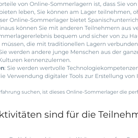
orteile von Online-Sommerlagern ist, dass Sie vo
Gebieten leben, Sie können am Lager teilnehmen, 
nser Online-Sommerlager bietet Spanischunterricht
inaus können Sie mit anderen Teilnehmern aus ver
ommerlagererlebnis bequem und sicher von zu Hau
 müssen, die mit traditionellen Lagern verbunden
 Sie werden andere junge Menschen aus der ganzen
Kulturen kennenzulernen.
en
: Sie werden wertvolle Technologiekompetenzen
e Verwendung digitaler Tools zur Erstellung von I
ahrung suchen, ist dieses Online-Sommerlager die perfe
tivitäten sind für die Teilne