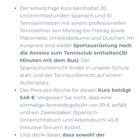
Der einwöchige Kurs beinhaltet 20
Unterrichtsstunden Spanisch und 10
Tenniseinheiten mit einem professionellen
Tennislehrer von Montag bis Freitag sowie
Platzmiete, Umkleideräume und Duschen. Im
Kurspreis sind weder
Sportausrüstung noch
die Anreise zum Tennisclub enthalten(30
Minuten mit dem Bus)
. Der
Spanischunterricht findet in unserer Schule
statt und der Tennisunterricht auf einem
Außenplatz.
Der Preis pro Woche für diesen
Kurs beträgt
549 €
. Vergessen Sie nicht, dass eine
einmalige Anmeldegebühr von 39 € anfällt
und ein Zweierpaket (Spanisch-
Unterrichtsbuch und Arbeitsbuch)
45 €
inklusive Steuern kostet
.
Und denk daran,
dass sowohl der