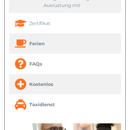
Ausrüstung mit
Zertifikat
Ferien
FAQs
Kostenlos
Taxidienst