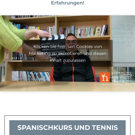
Erfahrungen!
Klicken Sie hier, um Cookies von
Marketing zu akzeptieren und diesen
Inhalt zuzulassen
SPANISCHKURS UND TENNIS