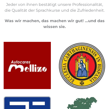
Jeder von ihnen bestätigt unsere Professionalität,
die Qualität der Sprachkurse und die Zufriedenheit.
Was wir machen, das machen wir gut! …und das
wissen sie.