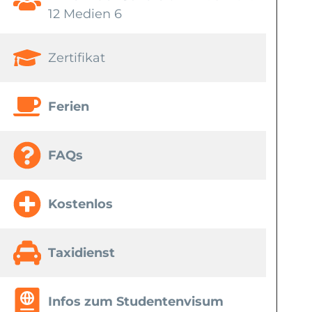
12 Medien 6
Zertifikat
Ferien
FAQs
Kostenlos
Taxidienst
Infos zum Studentenvisum