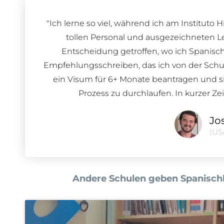
"Ich lerne so viel, während ich am Institut
tollen Personal und ausgezeichneten Leh
Entscheidung getroffen, wo ich Spanisc
Empfehlungsschreiben, das ich von der Sch
ein Visum für 6+ Monate beantragen und sie
Prozess zu durchlaufen. In kurzer Zei
Jo
(US
Andere Schulen geben Spanischk