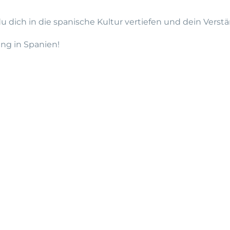
du dich in die spanische Kultur vertiefen und dein Vers
ung in Spanien!