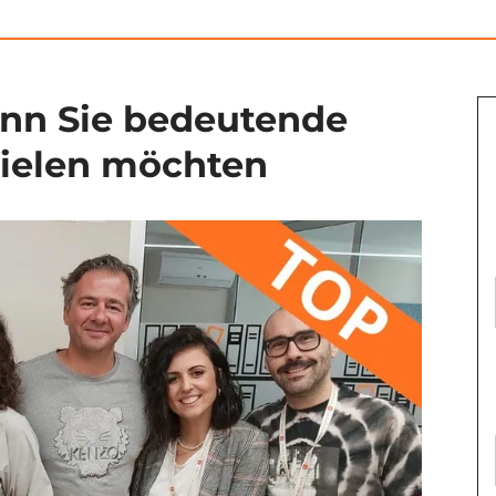
enn Sie bedeutende
rzielen möchten