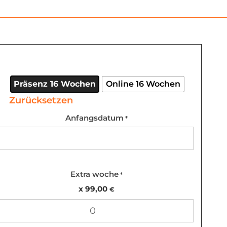
Langzeit
Spanischkurs
Menge
Präsenz 16 Wochen
Online 16 Wochen
Zurücksetzen
Anfangsdatum
*
Extra woche
*
99,00
€