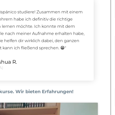
o Hispánico studiere! Zusammen mit einem
rern habe ich definitiv die richtige
h lernen möchte. Ich konnte mit dem
ule nach meiner Aufnahme erhalten habe,
 helfen dir wirklich dabei, den ganzen
t kann ich fließend sprechen. 😁"
shua R.
A)
urse. Wir bieten Erfahrungen!