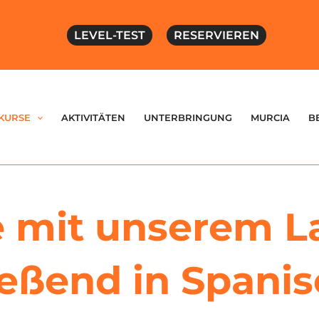
LEVEL-TEST
RESERVIEREN
KURSE
AKTIVITÄTEN
UNTERBRINGUNG
MURCIA
B
 mit unserem L
ießend in Spani