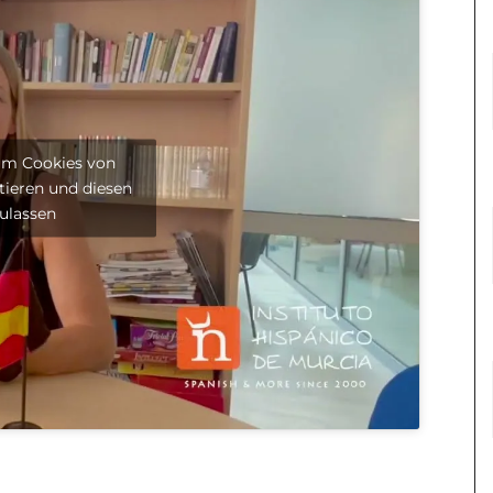
 um Cookies von
tieren und diesen
zulassen