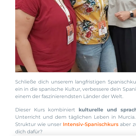
Schließe dich unserem langfristigen Spanischk
ein in die spanische Kultur, verbessere dein Span
einem der faszinierendsten Länder der Welt.
Dieser Kurs kombiniert
kulturelle und sprac
Unterricht und dem täglichen Leben in Murcia.
Struktur wie unser
Intensiv-Spanischkurs
aber zu
dich dafür?