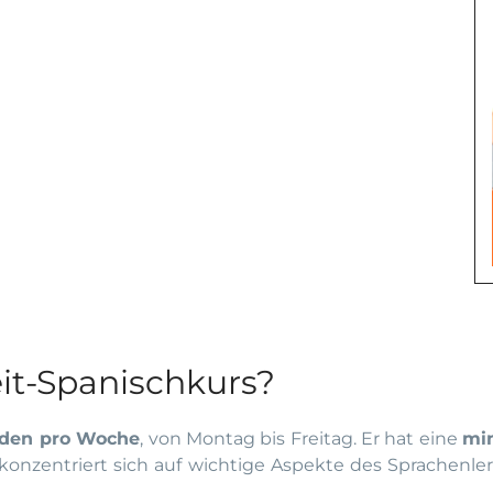
it-Spanischkurs?
nden pro Woche
, von Montag bis Freitag. Er hat eine
mi
onzentriert sich auf wichtige Aspekte des Sprachenl