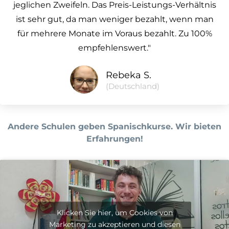
jeglichen Zweifeln. Das Preis-Leistungs-Verhältnis
ist sehr gut, da man weniger bezahlt, wenn man
für mehrere Monate im Voraus bezahlt. Zu 100%
empfehlenswert."
Rebeka S.
(Deutschland)
Andere Schulen geben Spanischkurse. Wir bieten
Erfahrungen!
Klicken Sie hier, um Cookies von
Marketing zu akzeptieren und diesen