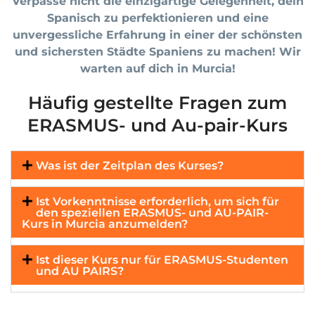
Verpasse nicht die einzigartige Gelegenheit, dein
Spanisch zu perfektionieren und eine
unvergessliche Erfahrung in einer der schönsten
und sichersten Städte Spaniens zu machen!
Wir
warten auf dich in Murcia!
Häufig gestellte Fragen zum
ERASMUS- und Au-pair-Kurs
Was ist der Zeitplan des Kurses?
Ist Vorkenntnisse erforderlich, um sich für
den speziellen ERASMUS- und AU-PAIR-
Kurs in Murcia anzumelden?
Ist dieser Kurs nur für ERASMUS-Studenten
und AU PAIRS?