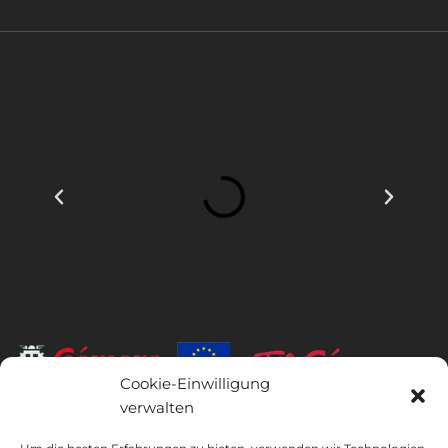
Cookie-Einwilligung
verwalten
INSTITUTO HISPANICO DE MURCIA, SOCIEDAD LIMITADA war der
Begünstigte des Europäischen Fonds für regionale Entwicklung,