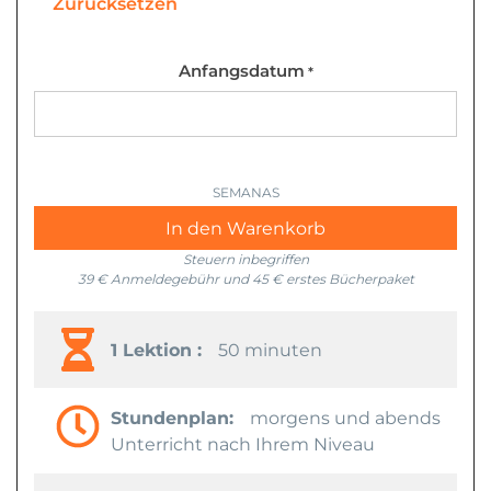
Zurücksetzen
Anfangsdatum
*
In den Warenkorb
Steuern inbegriffen
39 € Anmeldegebühr und 45 € erstes Bücherpaket
1 Lektion :
50 minuten
Stundenplan:
morgens und abends
Unterricht nach Ihrem Niveau