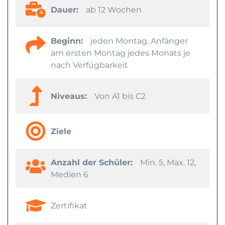
Dauer:
ab 12 Wochen
Beginn:
jeden Montag. Anfänger
am ersten Montag jedes Monats je
nach Verfügbarkeit
Niveaus:
Von A1 bis C2
Ziele
Anzahl der Schüler:
Min. 5, Max. 12,
Medien 6
Zertifikat