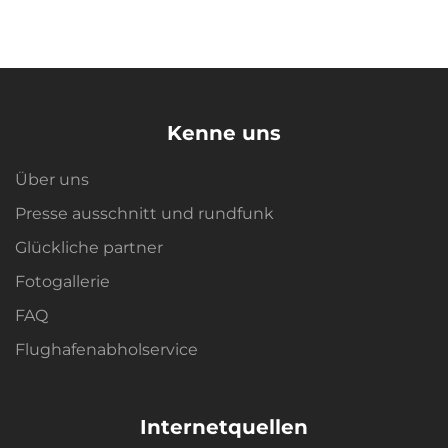
Kenne uns
Über uns
Presse ausschnitt und rundfunk
Glückliche partner
Fotogallerie
FAQ
Flughafenabholservice
Internetquellen