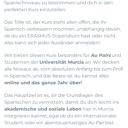
Spanischniveau zu bestimmen und dich in den
perfekten Kurs einzuteilen.
Das Tolle ist, der Kurs steht allen offen, die ihr
Spanisch verbessern möchten, unabhängig davon,
ob du ein ERASMUS-Stipendium hast oder nicht.
Also kann sich jeder Ausländer anmelden!
Wir bieten diesen Kurs besonders für
Au Pairs
und
Studenten der
Universität Murcia
an. Wir decken
alle Niveaus ab, vom absoluten Anfang bis zum Profi
in Spanisch, und das Beste ist, du kannst alles
online und das ganze Jahr über
!
Das Hauptziel ist es, dir die Grundlagen des
Spanischen zu vermitteln, damit du dich leicht ins
akademische und soziale Leben
hier in Murcia
integrieren kannst, egal ob du ein internationaler
Student oder ein abenteuerlustiges
Au Pair
bist.