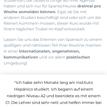
Studenten, die tausend Dinge auf ihrer Agenda
haben und sich nur für Spanischkurse
dreimal pro
Woche anmelden können.
Egal, ob Sie mit
anderen Studien beschäftigt sind oder sich um die
Kleinen kümmern müssen, dieser Kurs wurde mit
Ihrem täglichen Trubel im Kopf entwickelt.
Lassen Sie uns das Erlernen von Spanisch zu einem
spaßigen und nahtlosen Teil Ihrer Routine machen
in einer
internationalen
, angenehmen,
kommunikativen
und vor allem
praktischen
Umgebung!
"Ich habe zehn Monate lang am Instituto
Hispánico studiert. Ich begann auf einem
niedrigen Niveau A2 und beendete es mit einem
C1. Die Lehrer sind sehr nett und helfen immer bei