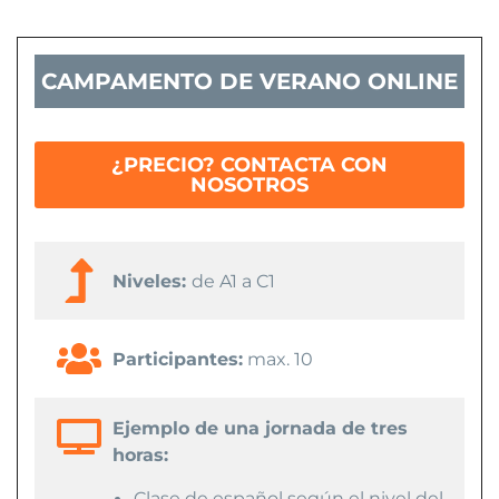
CAMPAMENTO DE VERANO ONLINE
¿PRECIO? CONTACTA CON
NOSOTROS
Niveles:
de A1 a C1
Participantes:
max. 10
Ejemplo de una jornada de tres
horas:
Clase de español según el nivel del