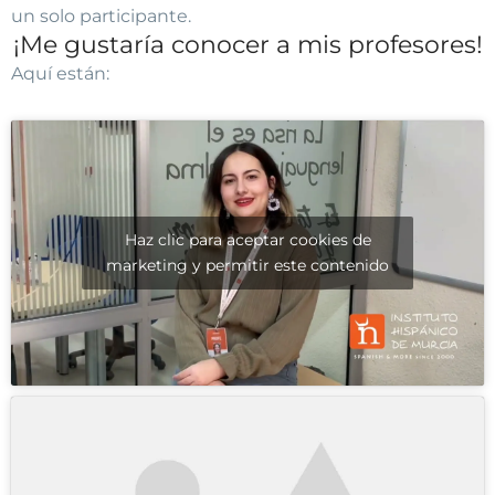
un solo participante.
¡Me gustaría conocer a mis profesores!
Aquí están:
Haz clic para aceptar cookies de
marketing y permitir este contenido