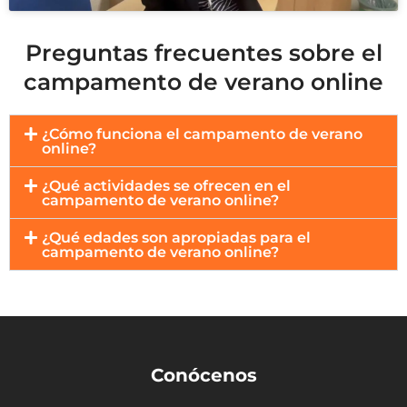
Preguntas frecuentes sobre el
campamento de verano online
¿Cómo funciona el campamento de verano
online?
¿Qué actividades se ofrecen en el
campamento de verano online?
¿Qué edades son apropiadas para el
campamento de verano online?
Conócenos