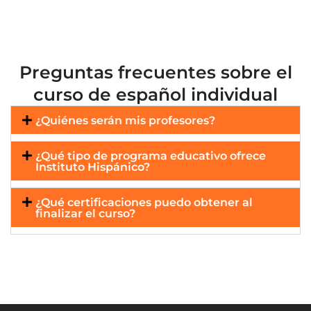
Preguntas frecuentes sobre el
curso de español individual
¿Quiénes serán mis profesores?
¿Qué tipo de programa educativo ofrece
Instituto Hispánico?
¿Qué certificaciones puedo obtener al
finalizar el curso?