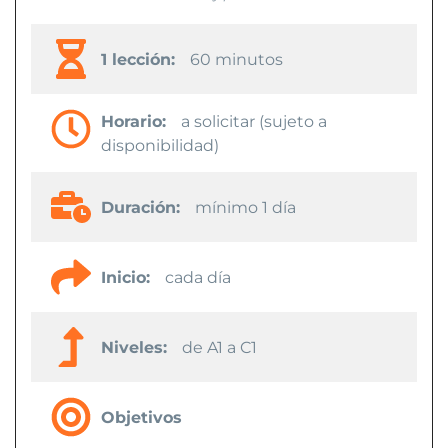
1 lección:
60 minutos
Horario:
a solicitar (sujeto a
disponibilidad)
Duración:
mínimo 1 día
Inicio:
cada día
Niveles:
de A1 a C1
Objetivos