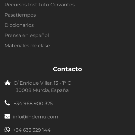
Recursos Instituto Cervantes
Pasatiempos
Diccionarios
Prensa en español
Materiales de clase
Contacto
C/ Enrique Villar, 13 - 1º C
30008 Murcia, España
+34 968 900 325
info@ihdemu.com
+34 633 329 144