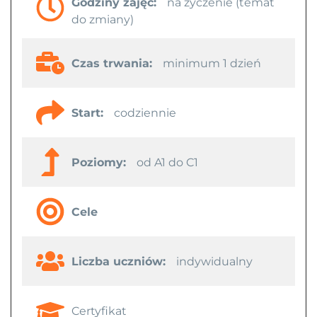
Godziny zajęć:
na życzenie (temat
do zmiany)
Czas trwania:
minimum 1 dzień
Start:
codziennie
Poziomy:
od A1 do C1
Cele
Liczba uczniów:
indywidualny
Certyfikat