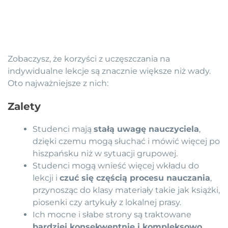
Zobaczysz, że korzyści z uczęszczania na
indywidualne lekcje są znacznie większe niż wady.
Oto najważniejsze z nich:
Zalety
Studenci mają
stałą uwagę nauczyciela
,
dzięki czemu mogą słuchać i mówić więcej po
hiszpańsku niż w sytuacji grupowej.
Studenci mogą wnieść więcej wkładu do
lekcji i
czuć się częścią procesu nauczania
,
przynosząc do klasy materiały takie jak książki,
piosenki czy artykuły z lokalnej prasy.
Ich mocne i słabe strony są traktowane
bardziej konsekwentnie i kompleksowo
,