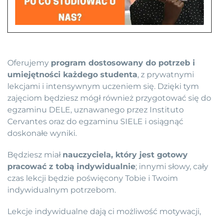
Oferujemy
program dostosowany do potrzeb i
umiejętności każdego studenta
, z prywatnymi
lekcjami i intensywnym uczeniem się. Dzięki tym
zajęciom będziesz mógł również przygotować się do
egzaminu DELE, uznawanego przez Instituto
Cervantes oraz do egzaminu SIELE i osiągnąć
doskonałe wyniki.
Będziesz miał
nauczyciela, który jest gotowy
pracować z tobą indywidualnie
; innymi słowy, cały
czas lekcji będzie poświęcony Tobie i Twoim
indywidualnym potrzebom.
Lekcje indywidualne dają ci możliwość motywacji,