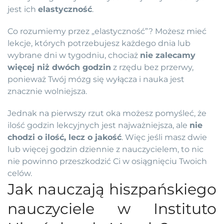
jest ich
elastyczność
.
Co rozumiemy przez „elastyczność”? Możesz mieć
lekcje, których potrzebujesz każdego dnia lub
wybrane dni w tygodniu, chociaż
nie zalecamy
więcej niż dwóch godzin
z rzędu bez przerwy,
ponieważ Twój mózg się wyłącza i nauka jest
znacznie wolniejsza.
Jednak na pierwszy rzut oka możesz pomyśleć, że
ilość godzin lekcyjnych jest najważniejsza, ale
nie
chodzi o ilość, lecz o jakość
. Więc jeśli masz dwie
lub więcej godzin dziennie z nauczycielem, to nic
nie powinno przeszkodzić Ci w osiągnięciu Twoich
celów.
Jak nauczają hiszpańskiego
nauczyciele w Instituto