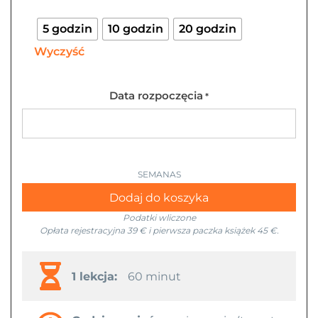
5 godzin
10 godzin
20 godzin
Wyczyść
Data rozpoczęcia
*
Dodaj do koszyka
Podatki wliczone
Opłata rejestracyjna 39 € i pierwsza paczka książek 45 €.
1 lekcja:
60 minut