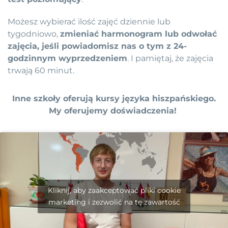
Możesz wybierać ilość zajęć dziennie lub
tygodniowo,
zmieniać harmonogram lub odwołać
zajęcia, jeśli powiadomisz nas o tym z 24-
godzinnym wyprzedzeniem
. I pamiętaj, że zajęcia
trwają 60 minut.
Inne szkoły oferują kursy języka hiszpańskiego.
My oferujemy doświadczenia!
Kliknij, aby zaakceptować pliki cookie
marketing i zezwolić na tę zawartość