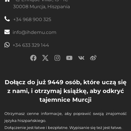
30008 Murcja, Hiszpania
+34 968 900 325
info@ihdemu.com
+34 633 329 144
Dołącz do już 9449 osób, które uczą się
z nami, i otrzymaj książkę, aby odkryć
tajemnice Murcji
Otrzymasz cenne informacje, aby poprawić swoją znajomość
języka hiszpańskiego.
Dołączenie jest łatwe i bezpłatne. Wypisanie się też jest łatwe.