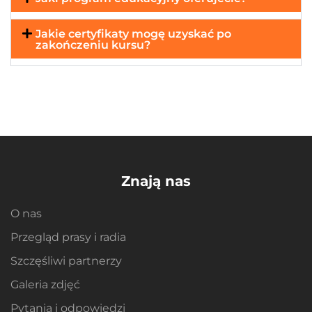
Jakie certyfikaty mogę uzyskać po
zakończeniu kursu?
Znają nas
O nas
Przegląd prasy i radia
Szczęśliwi partnerzy
Galeria zdjęć
Pytania i odpowiedzi