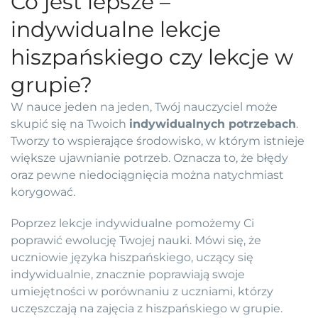
Co jest lepsze –
indywidualne lekcje
hiszpańskiego czy lekcje w
grupie?
W nauce jeden na jeden, Twój nauczyciel może
skupić się na Twoich
indywidualnych potrzebach
.
Tworzy to wspierające środowisko, w którym istnieje
większe ujawnianie potrzeb. Oznacza to, że błędy
oraz pewne niedociągnięcia można natychmiast
korygować.
Poprzez lekcje indywidualne pomożemy Ci
poprawić ewolucję Twojej nauki. Mówi się, że
uczniowie języka hiszpańskiego, uczący się
indywidualnie, znacznie poprawiają swoje
umiejętności w porównaniu z uczniami, którzy
uczęszczają na zajęcia z hiszpańskiego w grupie.