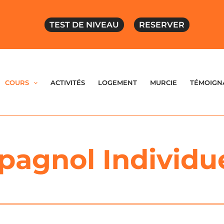
TEST DE NIVEAU
RESERVER
COURS
ACTIVITÉS
LOGEMENT
MURCIE
TÉMOIGN
pagnol Individu