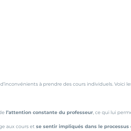
d’inconvénients à prendre des cours individuels. Voici le
 de
l’attention constante du professeur
, ce qui lui per
ge aux cours et
se sentir impliqués dans le processus