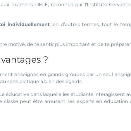
aux examens DELE, reconnus par l’Instituto Cervantes
toi individuellement
; en d’autres termes, tout le tem
tre motivé, de te sentir plus important et de te préparer
avantages ?
lement enseignés en grands groupes par un seul enseign
u sens pratique à bien des égards.
ique éducative dans laquelle les étudiants interagissent a
une classe peut être amusant, les experts en éducatio