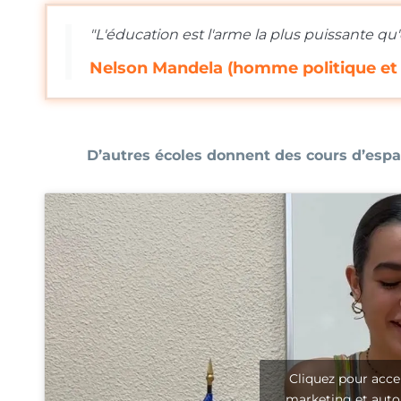
"L'éducation est l'arme la plus puissante qu
Nelson Mandela (homme politique et l
D’autres écoles donnent des cours d’esp
Cliquez pour acce
marketing et auto