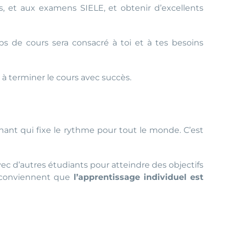
, et aux examens SIELE, et obtenir d’excellents
ps de cours sera consacré à toi et à tes besoins
 à terminer le cours avec succès.
ant qui fixe le rythme pour tout le monde. C’est
vec d’autres étudiants pour atteindre des objectifs
n conviennent que
l’apprentissage individuel est