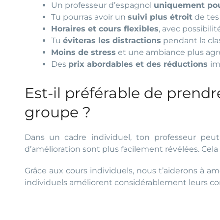
Un professeur d’espagnol
uniquement pou
Tu pourras avoir un
suivi plus étroit
de tes
Horaires et cours flexibles
, avec possibili
Tu
éviteras les distractions
pendant la cla
Moins de stress
et une ambiance plus agréa
Des
prix abordables et des réductions
im
Est-il préférable de prend
groupe ?
Dans un cadre individuel, ton professeur peu
d’amélioration sont plus facilement révélées. Cel
Grâce aux cours individuels, nous t’aiderons à 
individuels améliorent considérablement leurs c