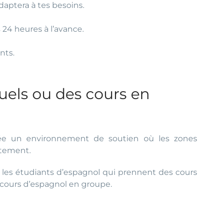
adaptera à tes besoins.
 24 heures à l’avance.
nts.
duels ou des cours en
rée un environnement de soutien où les zones
atement.
 les étudiants d’espagnol qui prennent des cours
cours d’espagnol en groupe.