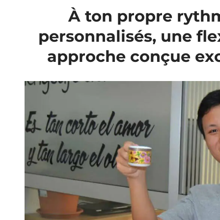
À ton propre ryth
personnalisés, une flex
approche conçue exc