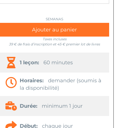
Ajouter au panier
Taxes incluses
39 € de frais d’inscription et 45 € premier lot de livres
1 leçon:
60 minutes
Horaires:
demander (soumis à
la disponibilité)
Durée:
minimum 1 jour
Début:
chaque jour