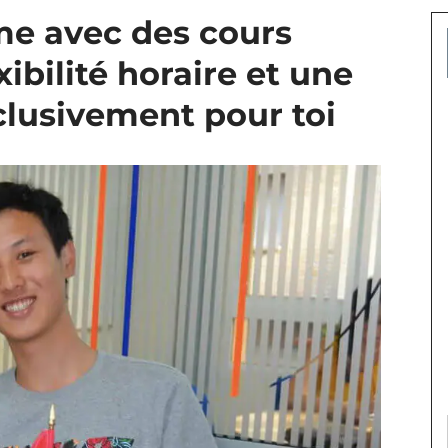
me avec des cours
ibilité horaire et une
lusivement pour toi