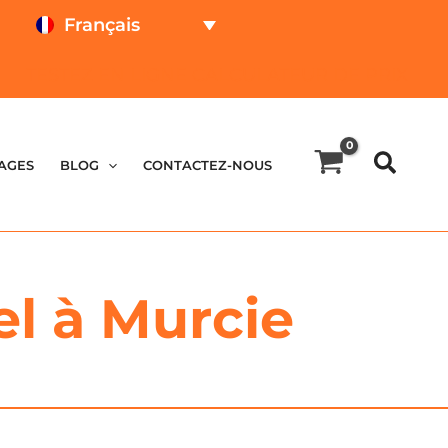
Français
TESTEZ EN LIGNE
CALCULATEUR DE PRIX
AGES
BLOG
CONTACTEZ-NOUS
el à Murcie