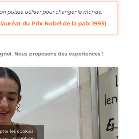
'on puisse utiliser pour changer le monde."
auréat du Prix Nobel de la paix 1993)
agnol. Nous proposons des expériences !
pter les cookies
riser ce contenu