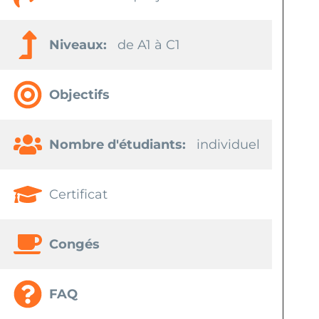
Niveaux:
de A1 à C1
Objectifs
Nombre d'étudiants:
individuel
Certificat
Congés
FAQ