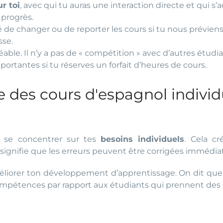
r toi
, avec qui tu auras une interaction directe et qui s’
 progrès.
té de changer ou de reporter les cours si tu nous préviens
sse.
ble. Il n’y a pas de « compétition » avec d’autres étudia
portantes si tu réserves un forfait d’heures de cours.
re des cours d'espagnol indivi
t se concentrer sur tes
besoins individuels
. Cela c
a signifie que les erreurs peuvent être corrigées immédi
améliorer ton développement d’apprentissage. On dit que
ompétences par rapport aux étudiants qui prennent des 