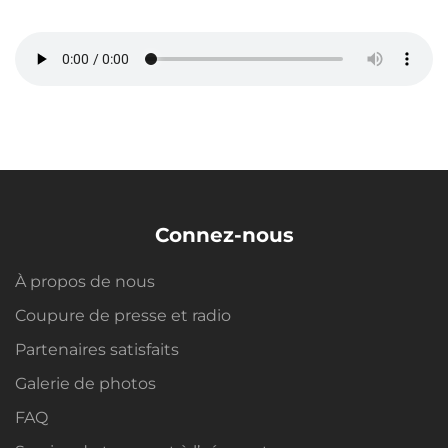
Connez-nous
À propos de nous
Coupure de presse et radio
Partenaires satisfaits
Galerie de photos
FAQ