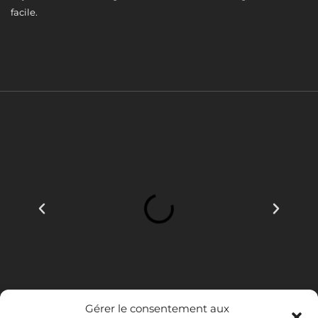
facile.
Gérer le consentement aux