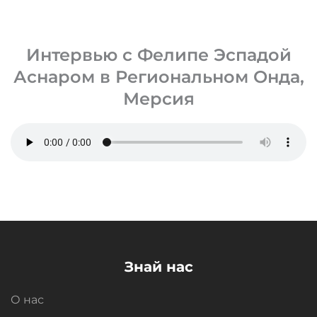
Интервью с Фелипе Эспадой
Аснаром в Региональном Онда,
Мерсия
Знай нас
О нас