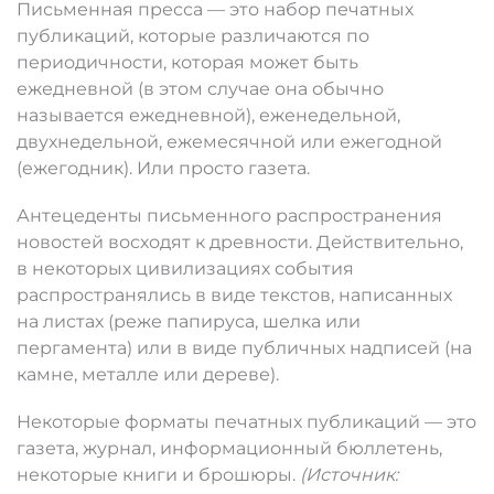
Письменная пресса — это набор печатных
публикаций, которые различаются по
периодичности, которая может быть
ежедневной (в этом случае она обычно
называется ежедневной), еженедельной,
двухнедельной, ежемесячной или ежегодной
(ежегодник). Или просто газета.
Антецеденты письменного распространения
новостей восходят к древности. Действительно,
в некоторых цивилизациях события
распространялись в виде текстов, написанных
на листах (реже папируса, шелка или
пергамента) или в виде публичных надписей (на
камне, металле или дереве).
Некоторые форматы печатных публикаций — это
газета, журнал, информационный бюллетень,
некоторые книги и брошюры.
(Источник: