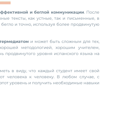
эффективной и беглой коммуникации
. После
ые тексты, как устные, так и письменные, в
 бегло и точно, используя более продвинутую
термедиатом
и может быть сложным для тех,
хорошей методологией, хорошим учителем,
ь продвинутого уровня испанского языка на
иметь в виду, что каждый студент имеет свой
от человека к человеку. В любом случае, с
этот уровень и получить необходимые навыки