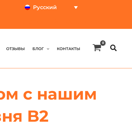
Русский
ТЕСТ ОНЛАЙН
КАЛЬКУЛЯТОР ЦЕН
OТЗЫВЫ
БЛОГ
КОНТАКТЫ
ом с нашим
ня B2