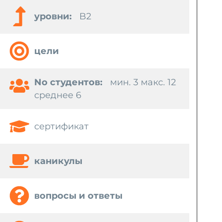
уровни:
B2
цели
No студентов:
мин. 3 макс. 12
среднее 6
сертификат
каникулы
вопросы и ответы