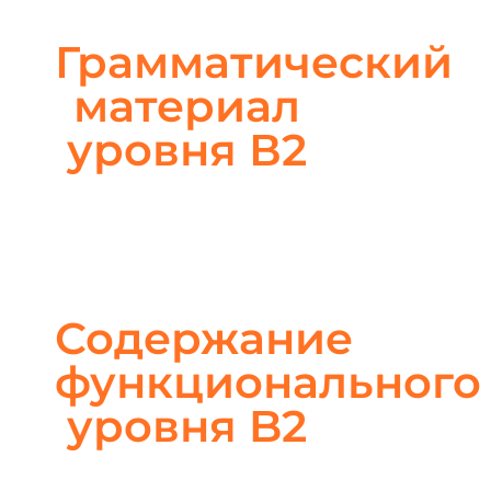
Грамматический
материал
уровня В2
Содержание
функционального
уровня B2