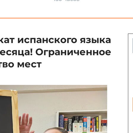
кат испанского языка
 месяца! Ограниченное
тво мест