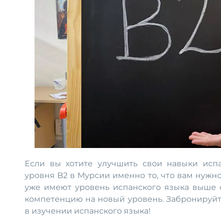
Если вы хотите улучшить свои навыки испа
уровня B2 в Мурсии именно то, что вам нужно
уже имеют уровень испанского языка выше 
компетенцию на новый уровень. Забронируйт
в изучении испанского языка!