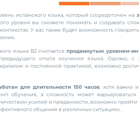
овень испанского языка, который сосредоточен на
ого уровня вы сможете понимать и создавать сложн
онтекстах. У вас также будет возможность говорить
жения.
кого языка B2 считается
продвинутым уровнем-ин
предыдущего опыта изучения языка. Однако, с 
ериалом и постоянной практикой, возможно достич
аботан для длительности 150 часов
, хотя важно 
мп обучения, а сложность может варьироваться 
личеством усилий и преданности, возможно пройти 
эффективного общения в различных ситуациях.