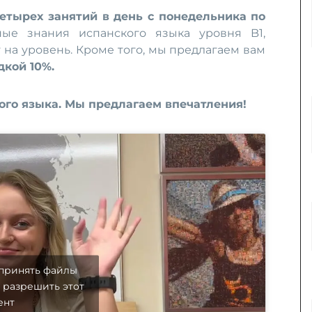
етырех занятий в день с понедельника по
ные знания испанского языка уровня B1,
 на уровень. Кроме того, мы предлагаем вам
дкой 10%.
ого языка. Мы предлагаем впечатления!
 принять файлы
и разрешить этот
ент