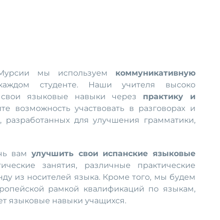
 Мурсии мы используем
коммуникативную
каждом студенте. Наши учителя высоко
 свои языковые навыки через
практику и
те возможность участвовать в разговорах и
х, разработанных для улучшения грамматики,
очь вам
улучшить свои испанские языковые
ические занятия, различные практические
у из носителей языка. Кроме того, мы будем
ропейской рамкой квалификаций по языкам,
т языковые навыки учащихся.