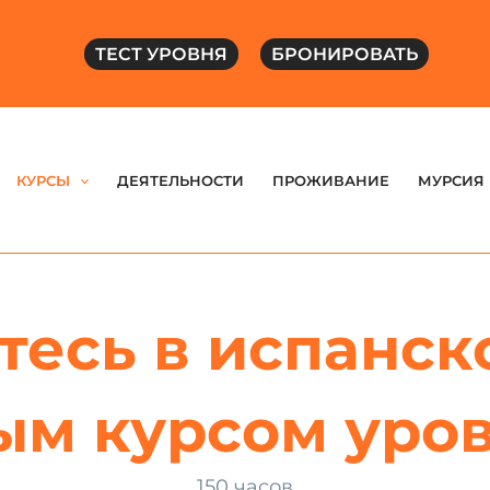
ТЕСТ УРОВНЯ
БРОНИРОВАТЬ
КУРСЫ
ДЕЯТЕЛЬНОСТИ
ПРОЖИВАНИЕ
МУРСИЯ
тесь в испанск
ым курсом уров
150 часов