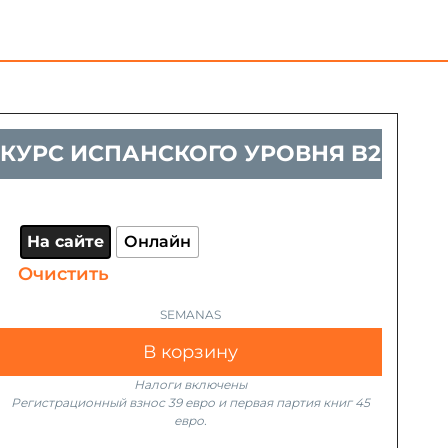
КУРС ИСПАНСКОГО УРОВНЯ B2
На сайте
Онлайн
Очистить
В корзину
Налоги включены
Регистрационный взнос 39 евро и первая партия книг 45
евро.