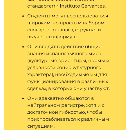
стандартами Instituto Cervantes.
Студенты могут воспользоваться
широким, но простым набором
словарного запаса, структур и
выученных формул.
Они вводят в действие общие
знания испаноязычного мира
(культурные ориентиры, нормы и
условности социокультурного
характера), необходимые им для
функционирования в различных
сделках, в которых они участвуют.
Они адекватно общаются в
нейтральном регистре, хотя и с
достаточной гибкостью, чтобы
приспосабливаться к различным
ситуациям.