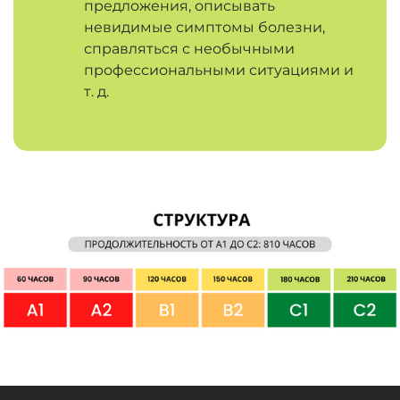
предложения, описывать
невидимые симптомы болезни,
справляться с необычными
профессиональными ситуациями и
т. д.