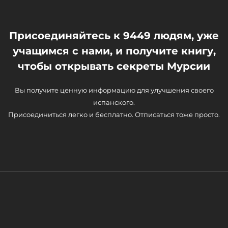
Присоединяйтесь к 9449 людям, уже
учащимся с нами, и получите книгу,
чтобы открывать секреты Мурсии
Вы получите ценную информацию для улучшения своего
испанского.
Присоединиться легко и бесплатно. Отписаться тоже просто.