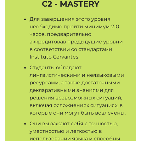
C2 - MASTERY
Для завершения этого уровня
необходимо пройти минимум 210
часов, предварительно
аккредитовав предыдущие уровни
в соответствии со стандартами
Instituto Cervantes.
Студенты обладают
лингвистическими и неязыковыми
ресурсами, а также достаточными
декларативными знаниями для
решения всевозможных ситуаций,
включая осложнениях ситуациях, в
которые они могут быть вовлечены.
Они выражают себя с точностью,
уместностью и легкостью в
использовании языка и способны