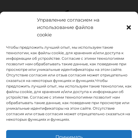
Управление согласием на
использование файлов
cookie
Чтобы предложить лучший опыт, мы используем такие
технологии, как файлы cookie, для хранения и/или доступа к
информации об устройстве. Согласие с этими технологиями
позволит нам обрабатывать такие данные, как поведение при
просмотре или уникальные идентификаторы на этом сайте.
Отсутствие согласия или отзыв согласия может отрицательно
сказаться на некоторых функциях и функциях.Чтобы
предложить лучший опыт, мы используем такие технологии, как
INSTITUTO HISPANICO DE MURCIA, SOCIEDAD LIMITADA был
файлы cookie, для хранения и/или доступа к информации об
бенефициаром Европейского фонда регионального развития,
устройстве. Согласие с этими технологиями позволит нам
целью которого является развитие использования и качества
обрабатывать такие данные, как поведение при просмотре или
информационных и коммуникационных технологий и их
уникальные идентификаторы на этом сайте. Отсутствие
доступности, и благодаря которому он внедрил следующие
согласия или отзыв согласия может отрицательно сказаться на
решения: присутствие в Интернете через его Веб-сайт.
некоторых функциях и функциях.
Настоящая мера состоялась в 2020 году. С этой целью она была
поддержана Программой TIC Cámaras, Камарой Мурсии.
Принимать