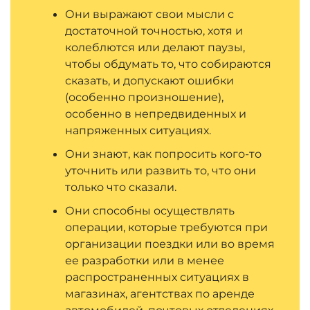
Они выражают свои мысли с
достаточной точностью, хотя и
колеблются или делают паузы,
чтобы обдумать то, что собираются
сказать, и допускают ошибки
(особенно произношение),
особенно в непредвиденных и
напряженных ситуациях.
Они знают, как попросить кого-то
уточнить или развить то, что они
только что сказали.
Они способны осуществлять
операции, которые требуются при
организации поездки или во время
ее разработки или в менее
распространенных ситуациях в
магазинах, агентствах по аренде