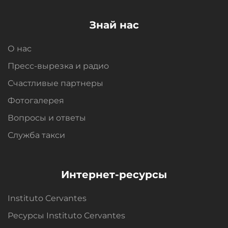
Знай нас
О нас
Пресс-вырезка и радио
Счастливые партнеры
Фотогалерея
Вопросы и oтветы
Служба такси
Интернет-ресурсы
Instituto Cervantes
Ресурсы Instituto Cervantes