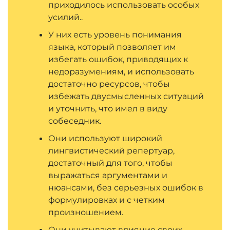
приходилось использовать особых
усилий..
У них есть уровень понимания
языка, который позволяет им
избегать ошибок, приводящих к
недоразумениям, и использовать
достаточно ресурсов, чтобы
избежать двусмысленных ситуаций
и уточнить, что имел в виду
собеседник.
Они используют широкий
лингвистический репертуар,
достаточный для того, чтобы
выражаться аргументами и
нюансами, без серьезных ошибок в
формулировках и с четким
произношением.
Они учитывают влияние своих