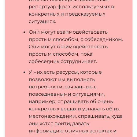
репертуар фраз, используемых в
конкретных и предсказуемых
ситуациях.
Они могут взаимодействовать
простым способом, с собеседником.
Они могут взаимодействовать
простым способом, пока
собеседник сотрудничает.
У них есть ресурсы, которые
позволяют им выполнять
потребности, связанные с
повседневными ситуациями,
например, спрашивать об очень
конкретных вещах и узнавать об их
местонахождении, спрашивать, куда
они хотят пойти, давать
информацию о личных аспектах и ​​