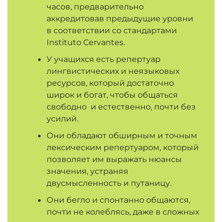
часов, предварительно
аккредитовав предыдущие уровни
в соответствии со стандартами
Instituto Cervantes.
У учащихся есть репертуар
лингвистических и неязыковых
ресурсов, который достаточно
широк и богат, чтобы общаться
свободно и естественно, почти без
усилий.
Они обладают обширным и точным
лексическим репертуаром, который
позволяет им выражать нюансы
значения, устраняя
двусмысленность и путаницу.
Они бегло и спонтанно общаются,
почти не колеблясь, даже в сложных