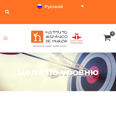
Перейти
Русский
к
содержимому
ТЕСТ ОНЛАЙН
КАЛЬКУЛЯТОР ЦЕН
Цели по уровню