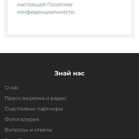
настоящей Политике
конфиденциальности.
Знай нас
О нас
Пресс-вырезка и радио
Счастливые партнеры
Фотогалерея
Вопросы и oтветы