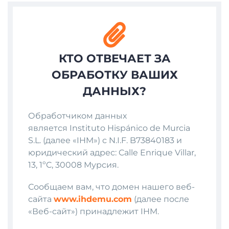
КТО ОТВЕЧАЕТ ЗА
ОБРАБОТКУ ВАШИХ
ДАННЫХ?
Обработчиком данных
является Instituto Hispánico de Murcia
S.L. (далее «IHM») с N.I.F. B73840183 и
юридический адрес: Calle Enrique Villar,
13, 1ºC, 30008 Мурсия.
Сообщаем вам, что домен нашего веб-
сайта
www
.ihdemu
.com
(далее после
«Веб-сайт») принадлежит IHM.