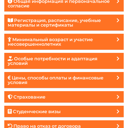
Общая информация и первоначальное
согласие
Регистрация, расписание, учебные
материалы и сертификаты
Минимальный возраст и участие
несовершеннолетних
Особые потребности и адаптация
условий
Цены, способы оплаты и финансовые
условия
Страхование
Студенческие визы
Право на отказ от договора