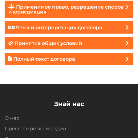
Применимое право, разрешение споров
и юрисдикция
Язык и интерпретация договора
Принятие общих условий
Полный текст договора
Знай нас
О нас
Пресс-вырезка и радио