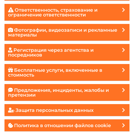
Ответственность, страхование и
ограничение ответственности
Фотографии, видеозаписи и рекламные
материалы
Регистрация через агентства и
посредников
Бесплатные услуги, включенные в
стоимость
Предложения, инциденты, жалобы и
претензии
Защита персональных данных
Политика в отношении файлов cookie