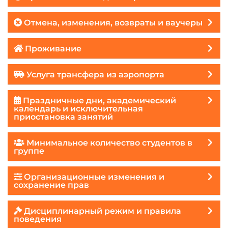
Отмена, изменения, возвраты и ваучеры
Проживание
Услуга трансфера из аэропорта
Праздничные дни, академический
календарь и исключительная
приостановка занятий
Минимальное количество студентов в
группе
Организационные изменения и
сохранение прав
Дисциплинарный режим и правила
поведения