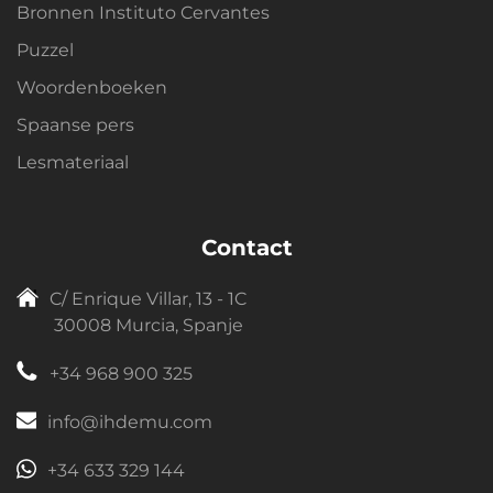
Bronnen Instituto Cervantes
Puzzel
Woordenboeken
Spaanse pers
Lesmateriaal
Contact
C/ Enrique Villar, 13 - 1C
30008 Murcia, Spanje
+34 968 900 325
info@ihdemu.com
+34 633 329 144