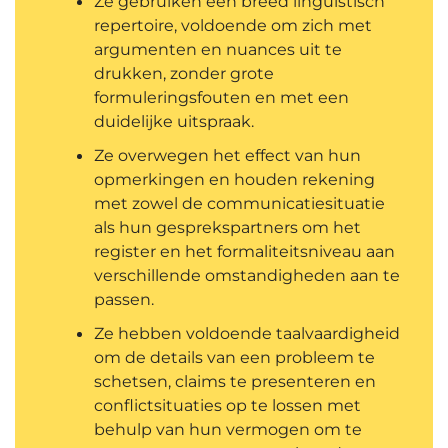
Ze gebruiken een breed linguïstisch
repertoire, voldoende om zich met
argumenten en nuances uit te
drukken, zonder grote
formuleringsfouten en met een
duidelijke uitspraak.
Ze overwegen het effect van hun
opmerkingen en houden rekening
met zowel de communicatiesituatie
als hun gesprekspartners om het
register en het formaliteitsniveau aan
verschillende omstandigheden aan te
passen.
Ze hebben voldoende taalvaardigheid
om de details van een probleem te
schetsen, claims te presenteren en
conflictsituaties op te lossen met
behulp van hun vermogen om te