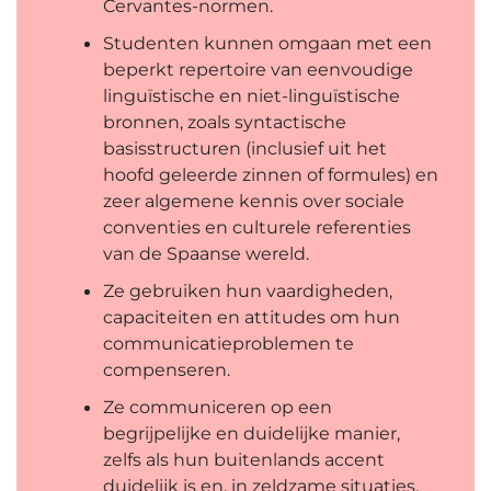
Cervantes-normen.
Studenten kunnen omgaan met een
beperkt repertoire van eenvoudige
linguïstische en niet-linguïstische
bronnen, zoals syntactische
basisstructuren (inclusief uit het
hoofd geleerde zinnen of formules) en
zeer algemene kennis over sociale
conventies en culturele referenties
van de Spaanse wereld.
Ze gebruiken hun vaardigheden,
capaciteiten en attitudes om hun
communicatieproblemen te
compenseren.
Ze communiceren op een
begrijpelijke en duidelijke manier,
zelfs als hun buitenlands accent
duidelijk is en, in zeldzame situaties,