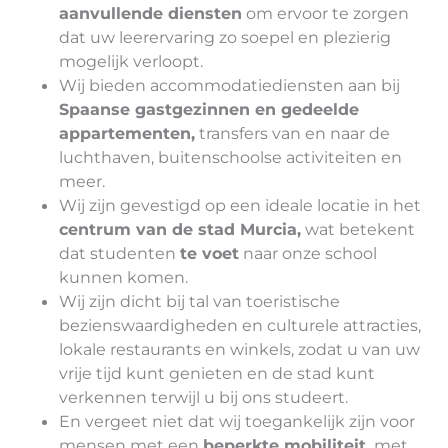
aanvullende diensten
om ervoor te zorgen
dat uw leerervaring zo soepel en plezierig
mogelijk verloopt.
Wij bieden accommodatiediensten aan bij
Spaanse gastgezinnen en gedeelde
appartementen,
transfers van en naar de
luchthaven, buitenschoolse activiteiten en
meer.
Wij zijn gevestigd op een ideale locatie in het
centrum van de stad Murcia,
wat betekent
dat studenten
te voet
naar onze school
kunnen komen.
Wij zijn dicht bij tal van toeristische
bezienswaardigheden en culturele attracties,
lokale restaurants en winkels, zodat u van uw
vrije tijd kunt genieten en de stad kunt
verkennen terwijl u bij ons studeert.
En vergeet niet dat wij toegankelijk zijn voor
mensen met een
beperkte mobiliteit,
met