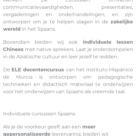
communicatievaardigheden, presentaties,
vergaderingen en onderhandelingen, en zijn
ontworpen om je te helpen slagen in de
zakelijke
wereld
in het Spaans.
Bovendien bieden wij ook
individuele lessen
Chinees
met native sprekers. Laat je onderdompelen
in de Aziatische cultuur en leer jezelf te redden.
De
ELE docentencursus
van het Instituto Hispánico
de Murcia is ontworpen om pedagogische
technieken en didactisch materiaal te onderwijzen
voor het onderwijzen van Spaans als vreemde taal.
Individuele cursussen Spaans
Als je de voorkeur geeft aan een
meer
gepersonaliseerde
leerervaring, bieden wij