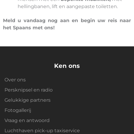
hellingbanen, lift en aangepaste toiletten.
Meld u vandaag nog aan en begin uw reis naar
het Spaans met ons!
Ken ons
Over ons
Persknipsel en radio
Gelukkige partners
Fotogallerij
Vraag en antwoord
Luchthaven pick-up taxiservice