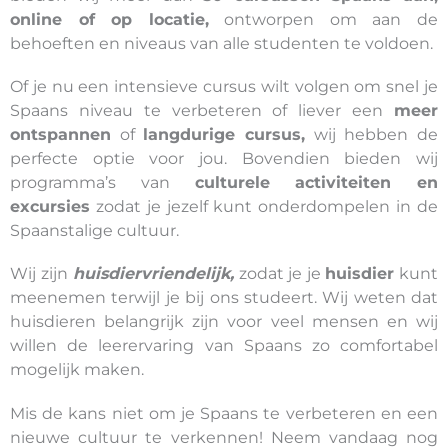
online of op locatie,
ontworpen om aan de
behoeften en niveaus van alle studenten te voldoen.
Of je nu een intensieve cursus wilt volgen om snel je
Spaans niveau te verbeteren of liever een
meer
ontspannen
of
langdurige cursus,
wij hebben de
perfecte optie voor jou. Bovendien bieden wij
programma’s van
culturele activiteiten en
excursies
zodat je jezelf kunt onderdompelen in de
Spaanstalige cultuur.
Wij zijn
huisdiervriendelijk,
zodat je je
huisdier
kunt
meenemen terwijl je bij ons studeert. Wij weten dat
huisdieren belangrijk zijn voor veel mensen en wij
willen de leerervaring van Spaans zo comfortabel
mogelijk maken.
Mis de kans niet om je Spaans te verbeteren en een
nieuwe cultuur te verkennen! Neem vandaag nog