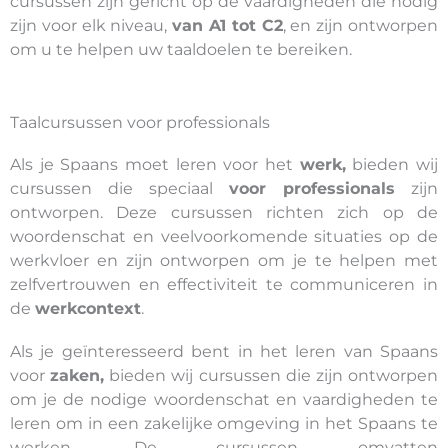
cursussen zijn gericht op de vaardigheden die nodig
zijn voor elk niveau,
van A1 tot C2
, en zijn ontworpen
om u te helpen uw taaldoelen te bereiken.
Taalcursussen voor professionals
Als je Spaans moet leren voor het
werk,
bieden wij
cursussen die speciaal
voor professionals
zijn
ontworpen. Deze cursussen richten zich op de
woordenschat en veelvoorkomende situaties op de
werkvloer en zijn ontworpen om je te helpen met
zelfvertrouwen en effectiviteit te communiceren in
de
werkcontext
.
Als je geïnteresseerd bent in het leren van Spaans
voor
zaken,
bieden wij cursussen die zijn ontworpen
om je de nodige woordenschat en vaardigheden te
leren om in een zakelijke omgeving in het Spaans te
werken. De cursussen omvatten