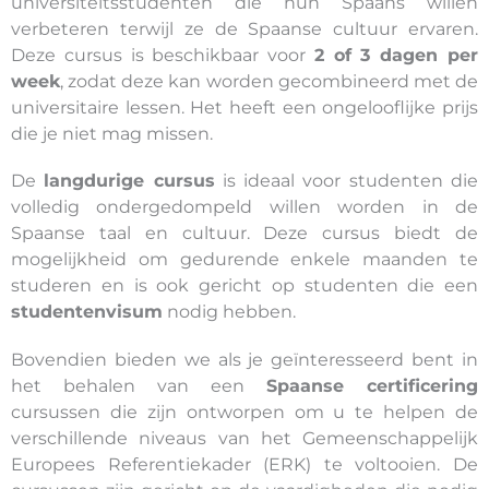
universiteitsstudenten die hun Spaans willen
verbeteren terwijl ze de Spaanse cultuur ervaren.
Deze cursus is beschikbaar voor
2 of 3 dagen per
week
, zodat deze kan worden gecombineerd met de
universitaire lessen. Het heeft een ongelooflijke prijs
die je niet mag missen.
De
langdurige cursus
is ideaal voor studenten die
volledig ondergedompeld willen worden in de
Spaanse taal en cultuur. Deze cursus biedt de
mogelijkheid om gedurende enkele maanden te
studeren en is ook gericht op studenten die een
studentenvisum
nodig hebben.
Bovendien bieden we als je geïnteresseerd bent in
het behalen van een
Spaanse certificering
cursussen die zijn ontworpen om u te helpen de
verschillende niveaus van het Gemeenschappelijk
Europees Referentiekader (ERK) te voltooien. De