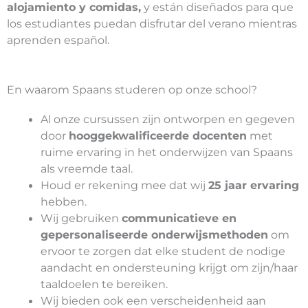
alojamiento y comidas,
y están diseñados para que
los estudiantes puedan disfrutar del verano mientras
aprenden español.
En waarom Spaans studeren op onze school?
Al onze cursussen zijn ontworpen en gegeven
door
hooggekwalificeerde docenten
met
ruime ervaring in het onderwijzen van Spaans
als vreemde taal.
Houd er rekening mee dat wij
25 jaar ervaring
hebben.
Wij gebruiken
communicatieve en
gepersonaliseerde onderwijsmethoden
om
ervoor te zorgen dat elke student de nodige
aandacht en ondersteuning krijgt om zijn/haar
taaldoelen te bereiken.
Wij bieden ook een verscheidenheid aan