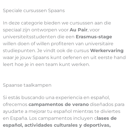
Speciale cursussen Spaans
In deze categorie bieden we cursussen aan die
speciaal zijn ontworpen voor
Au Pair
, voor
universiteitsstudenten die een
Erasmus-stage
willen doen of willen profiteren van universitaire
studiepunten. Je vindt ook de cursus
Werkervaring
waar je jouw Spaans kunt oefenen en uit eerste hand
leert hoe je in een team kunt werken.
Spaanse taalkampen
Si estás buscando una experiencia en español,
ofrecemos
campamentos de verano
diseñados para
ayudarte a mejorar tu español mientras te diviertes
en España. Los campamentos incluyen c
lases de
español, actividades culturales y deportivas,