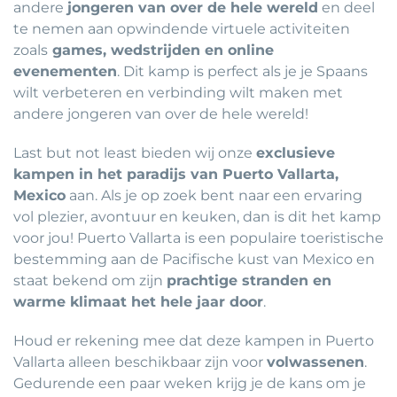
andere
jongeren van over de hele wereld
en deel
te nemen aan opwindende virtuele activiteiten
zoals
games, wedstrijden en online
evenementen
. Dit kamp is perfect als je je Spaans
wilt verbeteren en verbinding wilt maken met
andere jongeren van over de hele wereld!
Last but not least bieden wij onze
exclusieve
kampen in het paradijs van Puerto Vallarta,
Mexico
aan. Als je op zoek bent naar een ervaring
vol plezier, avontuur en keuken, dan is dit het kamp
voor jou! Puerto Vallarta is een populaire toeristische
bestemming aan de Pacifische kust van Mexico en
staat bekend om zijn
prachtige stranden en
warme klimaat het hele jaar door
.
Houd er rekening mee dat deze kampen in Puerto
Vallarta alleen beschikbaar zijn voor
volwassenen
.
Gedurende een paar weken krijg je de kans om je