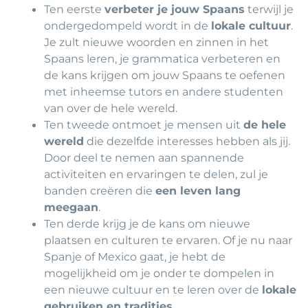
Ten eerste
verbeter je jouw Spaans
terwijl je
ondergedompeld wordt in de
lokale cultuur
.
Je zult nieuwe woorden en zinnen in het
Spaans leren, je grammatica verbeteren en
de kans krijgen om jouw Spaans te oefenen
met inheemse tutors en andere studenten
van over de hele wereld.
Ten tweede ontmoet je mensen uit
de hele
wereld
die dezelfde interesses hebben als jij.
Door deel te nemen aan spannende
activiteiten en ervaringen te delen, zul je
banden creëren die
een leven lang
meegaan
.
Ten derde krijg je de kans om nieuwe
plaatsen en culturen te ervaren. Of je nu naar
Spanje of Mexico gaat, je hebt de
mogelijkheid om je onder te dompelen in
een nieuwe cultuur en te leren over de
lokale
gebruiken en tradities
.