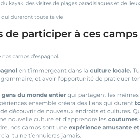
u kayak, des visites de plages paradisiaques et de lieux 
qui dureront toute ta vie !
 de participer à ces camps o
de nos camps d’espagnol.
pagnol
en t’immergeant dans la
culture locale.
Tu
grammaire, et avoir l’opportunité de pratiquer ton
 gens du monde entier
qui partagent les mêmes ce
expériences ensemble créera des liens qui durent
t
 de découvrir de nouveaux endroits et cultures. Q
ne nouvelle culture et d’apprendre les
coutumes e
ndre, nos camps sont une
expérience amusante et 
rcia, tu ne t’ennuieras jamais.