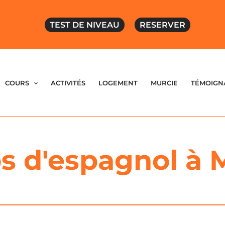
TEST DE NIVEAU
RESERVER
COURS
ACTIVITÉS
LOGEMENT
MURCIE
TÉMOIGN
 d'espagnol à 