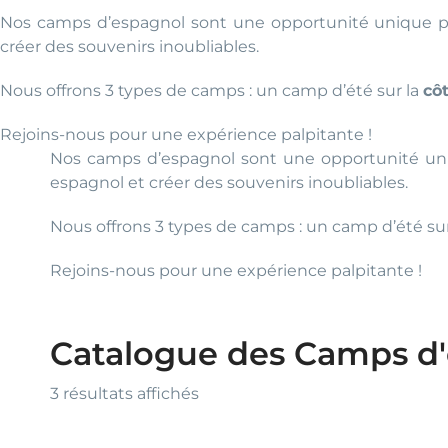
Nos camps d’espagnol sont une opportunité unique pou
créer des souvenirs inoubliables.
Nous offrons 3 types de camps : un camp d’été sur la
cô
Rejoins-nous pour une expérience palpitante !
Nos camps d’espagnol sont une opportunité uniq
espagnol et créer des souvenirs inoubliables.
Nous offrons 3 types de camps : un camp d’été su
Rejoins-nous pour une expérience palpitante !
Catalogue des Camps d'
Trié
3 résultats affichés
du
plus