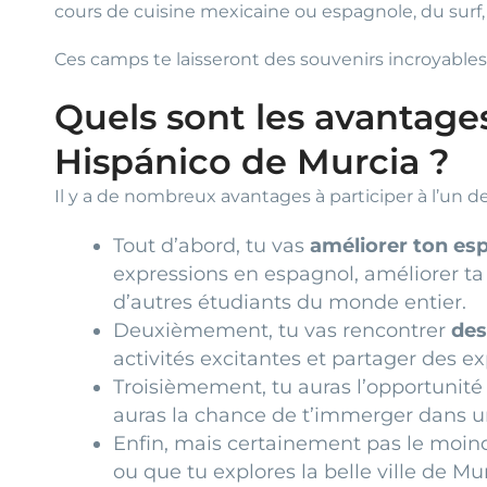
cours de cuisine mexicaine ou espagnole, du surf, d
Ces camps te laisseront des souvenirs incroyables 
Quels sont les avantages
Hispánico de Murcia ?
Il y a de nombreux avantages à participer à l’un 
Tout d’abord, tu vas
améliorer ton es
expressions en espagnol, améliorer ta 
d’autres étudiants du monde entier.
Deuxièmement, tu vas rencontrer
des
activités excitantes et partager des 
Troisièmement, tu auras l’opportunité
auras la chance de t’immerger dans u
Enfin, mais certainement pas le moi
ou que tu explores la belle ville de Mu