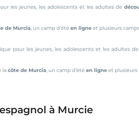
r les jeunes, les adolescents et les adultes de
décou
te de Murcia
, un camp d’été
en ligne
et plusieurs camp
ue pour les jeunes, les adolescents et les adultes d
r la
côte de Murcia
, un camp d’été
en ligne
et plusieur
espagnol à Murcie