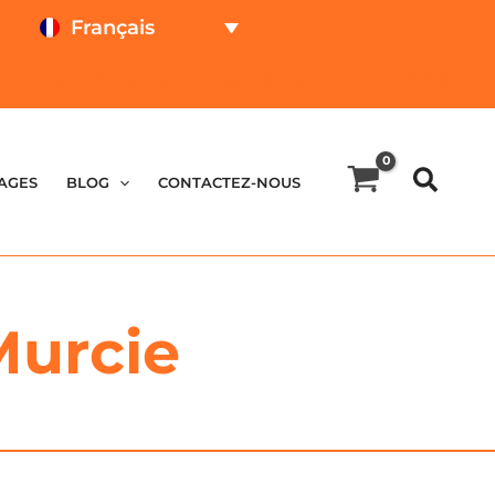
Français
TESTEZ EN LIGNE
CALCULATEUR DE PRIX
AGES
BLOG
CONTACTEZ-NOUS
Murcie