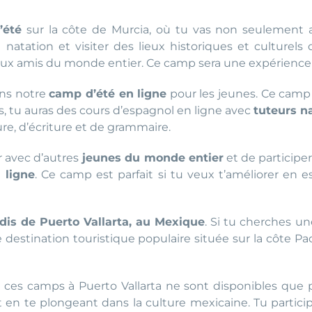
’été
sur la côte de Murcia, où tu vas non seulement ap
atation et visiter des lieux historiques et culturels de
aux amis du monde entier. Ce camp sera une expérience 
ons notre
camp d’été en ligne
pour les jeunes. Ce camp 
 tu auras des cours d’espagnol en ligne avec
tuteurs na
re, d’écriture et de grammaire.
 avec d’autres
jeunes du monde entier
et de participer
 ligne
. Ce camp est parfait si tu veux t’améliorer en 
dis de Puerto Vallarta, au Mexique
. Si tu cherches u
une destination touristique populaire située sur la côte
: ces camps à Puerto Vallarta ne sont disponibles que 
t en te plongeant dans la culture mexicaine. Tu particip