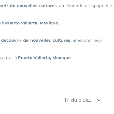
vrir de nouvelles cultures
, améliorer leur espagnol e
s à
Puerto Vallarta, Mexique
.
e
découvrir de nouvelles cultures
, améliorer leur
s camps à
Puerto Vallarta, Mexique
.