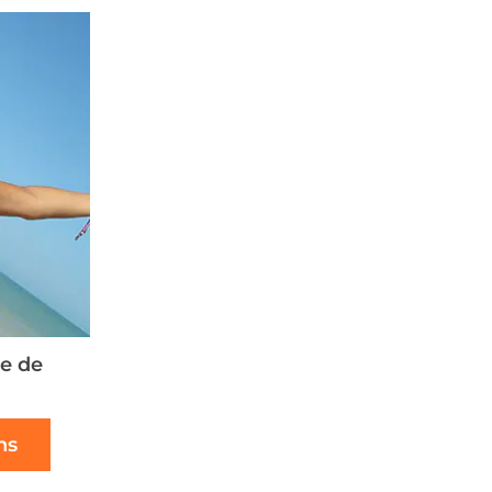
e de
ns