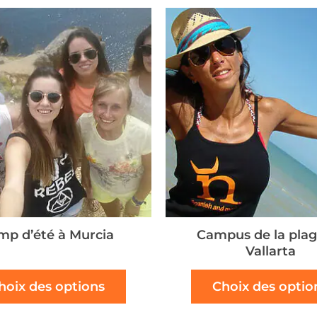
mp d’été à Murcia
Campus de la plag
Vallarta
hoix des options
Choix des optio