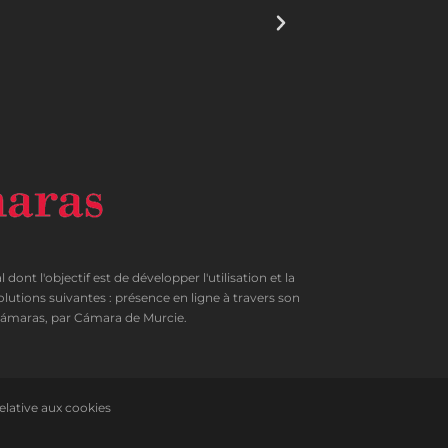
'objectif est de développer l'utilisation et la
olutions suivantes : présence en ligne à travers son
C Cámaras, par Cámara de Murcie.
relative aux cookies