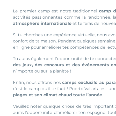
Le premier camp est notre traditionnel
camp d
activités passionnantes comme la randonnée, la n
atmosphère internationale
et te feras de nouve
Si tu cherches une expérience virtuelle, nous av
confort de ta maison. Pendant quelques semaines,
en ligne pour améliorer tes compétences de lectu
Tu auras également l’opportunité de te connecter
des jeux, des concours et des événements en
n’importe où sur la planète !
Enfin, nous offrons nos
camps exclusifs au para
c’est le camp qu’il te faut ! Puerto Vallarta est 
plages et son climat chaud toute l’année
.
Veuillez noter quelque chose de très important 
auras l’opportunité d’améliorer ton espagnol tou