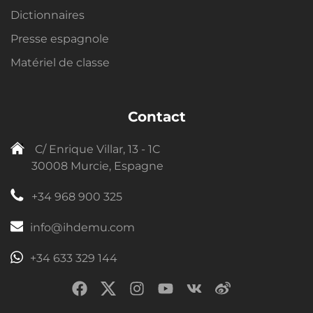
Dictionnaires
Presse espagnole
Matériel de classe
Contact
C/ Enrique Villar, 13 - 1C
30008 Murcie, Espagne
+34 968 900 325
info@ihdemu.com
+34 633 329 144