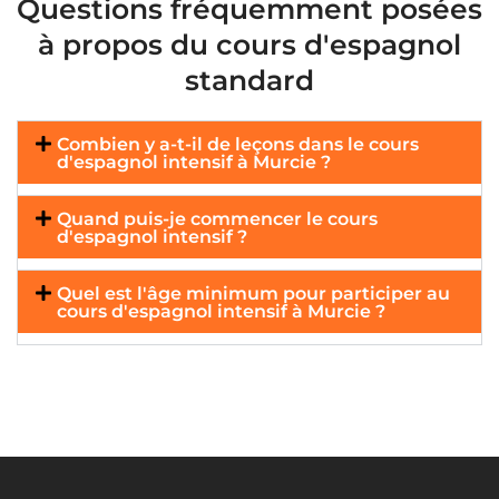
Questions fréquemment posées
à propos du cours d'espagnol
standard
Combien y a-t-il de leçons dans le cours
d'espagnol intensif à Murcie ?
Quand puis-je commencer le cours
d'espagnol intensif ?
Quel est l'âge minimum pour participer au
cours d'espagnol intensif à Murcie ?