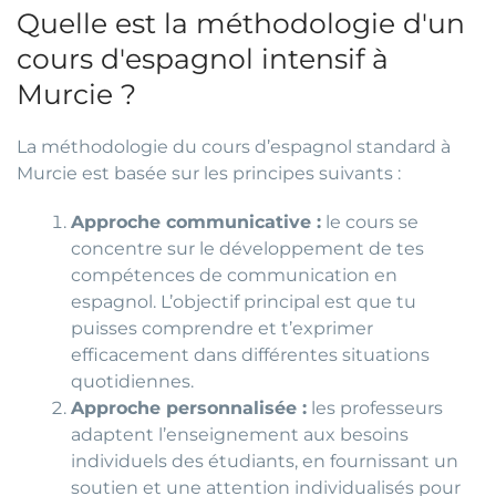
Quelle est la méthodologie d'un
cours d'espagnol intensif à
Murcie ?
La méthodologie du cours d’espagnol standard à
Murcie est basée sur les principes suivants :
Approche communicative :
le cours se
concentre sur le développement de tes
compétences de communication en
espagnol. L’objectif principal est que tu
puisses comprendre et t’exprimer
efficacement dans différentes situations
quotidiennes.
Approche personnalisée :
les professeurs
adaptent l’enseignement aux besoins
individuels des étudiants, en fournissant un
soutien et une attention individualisés pour