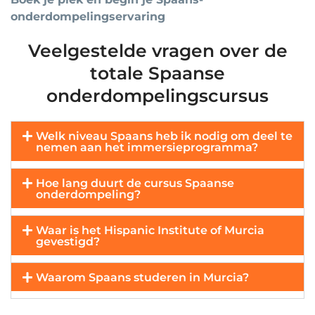
onderdompelingservaring
Veelgestelde vragen over de
totale Spaanse
onderdompelingscursus
Welk niveau Spaans heb ik nodig om deel te
nemen aan het immersieprogramma?
Hoe lang duurt de cursus Spaanse
onderdompeling?
Waar is het Hispanic Institute of Murcia
gevestigd?
Waarom Spaans studeren in Murcia?