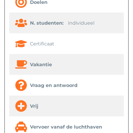
Doelen
N. studenten:
individueel
Certificaat
Vakantie
Vraag en antwoord
Vrij
Vervoer vanaf de luchthaven