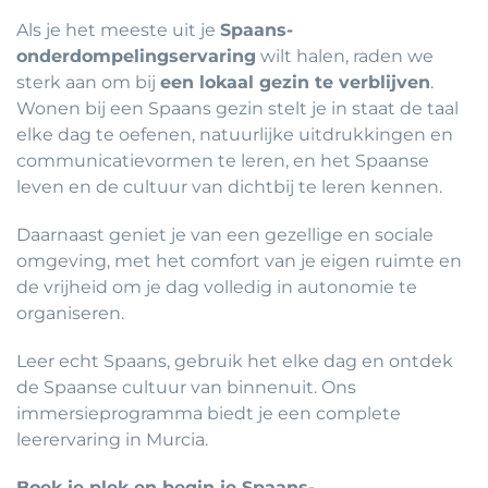
Als je het meeste uit je
Spaans-
onderdompelingservaring
wilt halen, raden we
sterk aan om bij
een lokaal gezin te verblijven
.
Wonen bij een Spaans gezin stelt je in staat de taal
elke dag te oefenen, natuurlijke uitdrukkingen en
communicatievormen te leren, en het Spaanse
leven en de cultuur van dichtbij te leren kennen.
Daarnaast geniet je van een gezellige en sociale
omgeving, met het comfort van je eigen ruimte en
de vrijheid om je dag volledig in autonomie te
organiseren.
Leer echt Spaans, gebruik het elke dag en ontdek
de Spaanse cultuur van binnenuit. Ons
immersieprogramma biedt je een complete
leerervaring in Murcia.
Boek je plek en begin je Spaans-