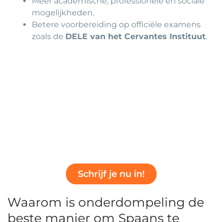
Meer academische, professionele en sociale
mogelijkheden.
Betere voorbereiding op officiële examens
zoals de
DELE van het Cervantes Instituut
.
Schrijf je nu in!
Waarom is onderdompeling de
beste manier om Spaans te