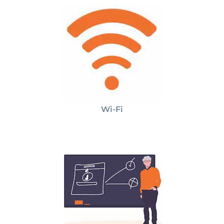
Wi-Fi