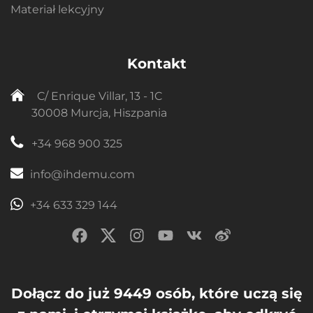
Materiał lekcyjny
Kontakt
C/ Enrique Villar, 13 - 1C
30008 Murcja, Hiszpania
+34 968 900 325
info@ihdemu.com
+34 633 329 144
Dołącz do już 9449 osób, które uczą się