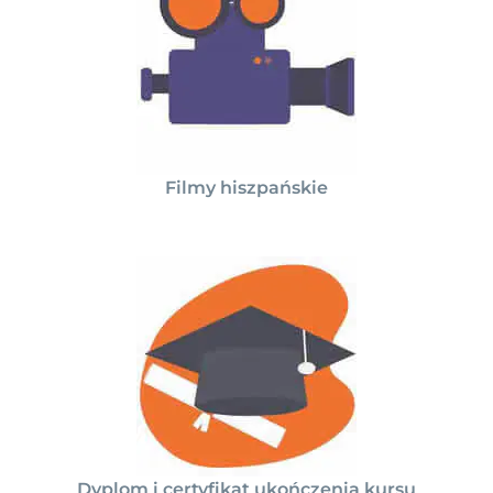
Filmy hiszpańskie
Dyplom i certyfikat ukończenia kursu