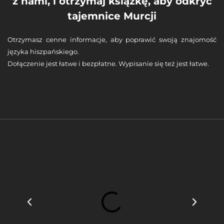
z nami, i otrzymaj książkę, aby odkryć
tajemnice Murcji
Otrzymasz cenne informacje, aby poprawić swoją znajomość
języka hiszpańskiego.
Dołączenie jest łatwe i bezpłatne. Wypisanie się też jest łatwe.