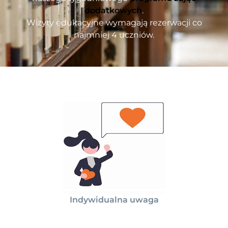
dodatkowych
.
Wizyty edukacyjne wymagają rezerwacji co
najmniej 4 uczniów.
Indywidualna uwaga