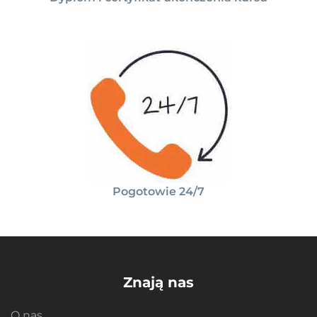
Pogotowie 24/7
Znają nas
O nas