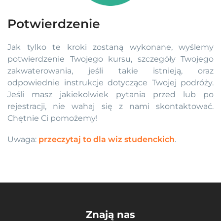
Potwierdzenie
Jak tylko te kroki zostaną wykonane, wyślemy
potwierdzenie Twojego kursu, szczegóły Twojego
zakwaterowania, jeśli takie istnieją, oraz
odpowiednie instrukcje dotyczące Twojej podróży.
Jeśli masz jakiekolwiek pytania przed lub po
rejestracji, nie wahaj się z nami skontaktować.
Chętnie Ci pomożemy!
Uwaga:
przeczytaj to dla wiz studenckich
.
Znają nas