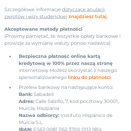
Szczegółowe informacje
dotyczące anulacji,
zwrotów i wizy studenckiej
znajdziesz tutaj
.
Akceptowane metody płatności
(Prosimy pamiętać, że wszystkie opłaty bankowe i
prowizje za wymianę waluty ponosi nadawca):
Bezpieczna płatność online kartą
kredytową w 100% przez naszą stronę
internetową. Możesz skorzystać z naszego
spersonalizowanego
linku do płatności
.
Przelew bankowy na następujące konto:
Bank:
Sabadell
Adres:
Calle Salzillo, 7, kod pocztowy 30001,
Murcia, Hiszpania
Nazwa odbiorcy:
Instituto Hispánico de
Murcia S.L.
IBAN:
ES63 0081 1162 3700 0112 1814