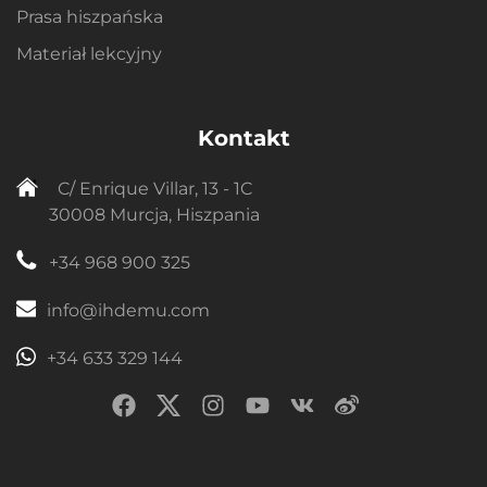
Prasa hiszpańska
Materiał lekcyjny
Kontakt
C/ Enrique Villar, 13 - 1C
30008 Murcja, Hiszpania
+34 968 900 325
info@ihdemu.com
+34 633 329 144