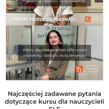
marketing i zezwolić na tę zawartość
Kliknij, aby zaakceptować pliki cookie
marketing i zezwolić na tę zawartość
Najczęściej zadawane pytania
dotyczące kursu dla nauczycieli