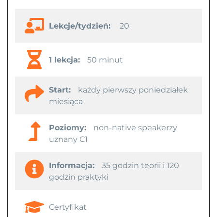
Lekcje/tydzień:
20
1 lekcja:
50 minut
Start:
każdy pierwszy poniedziałek
miesiąca
Poziomy:
non-native speakerzy
uznany C1
Informacja:
35 godzin teorii i 120
godzin praktyki
Certyfikat