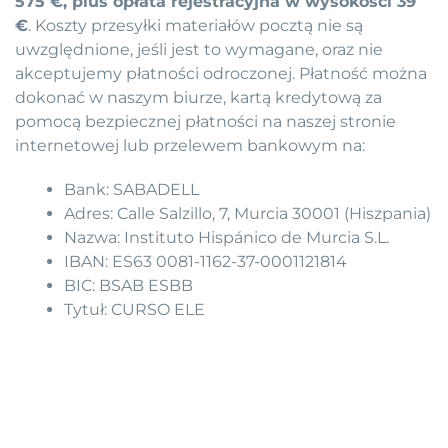
575 €, plus opłata rejestracyjna w wysokości 39
€
. Koszty przesyłki materiałów pocztą nie są
uwzględnione, jeśli jest to wymagane, oraz nie
akceptujemy płatności odroczonej. Płatność można
dokonać w naszym biurze, kartą kredytową za
pomocą bezpiecznej płatności na naszej stronie
internetowej lub przelewem bankowym na:
Bank: SABADELL
Adres: Calle Salzillo, 7, Murcia 30001 (Hiszpania)
Nazwa: Instituto Hispánico de Murcia S.L.
IBAN: ES63 0081-1162-37-0001121814
BIC: BSAB ESBB
Tytuł: CURSO ELE