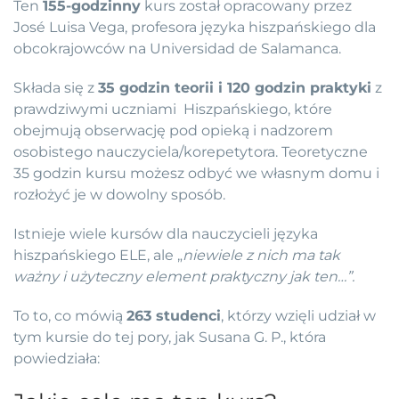
Ten
155-godzinny
kurs został opracowany przez
José Luisa Vega, profesora języka hiszpańskiego dla
obcokrajowców na Universidad de Salamanca.
Składa się z
35 godzin teorii i 120 godzin praktyki
z
prawdziwymi uczniami Hiszpańskiego, które
obejmują obserwację pod opieką i nadzorem
osobistego nauczyciela/korepetytora. Teoretyczne
35 godzin kursu możesz odbyć we własnym domu i
rozłożyć je w dowolny sposób.
Istnieje wiele kursów dla nauczycieli języka
hiszpańskiego ELE, ale „
niewiele z nich ma tak
ważny i użyteczny element praktyczny jak ten…”.
To to, co mówią
263 studenci
, którzy wzięli udział w
tym kursie do tej pory, jak Susana G. P., która
powiedziała: