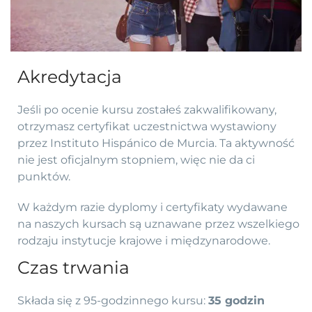
Akredytacja
Jeśli po ocenie kursu zostałeś zakwalifikowany,
otrzymasz certyfikat uczestnictwa wystawiony
przez Instituto Hispánico de Murcia. Ta aktywność
nie jest oficjalnym stopniem, więc nie da ci
punktów.
W każdym razie dyplomy i certyfikaty wydawane
na naszych kursach są uznawane przez wszelkiego
rodzaju instytucje krajowe i międzynarodowe.
Czas trwania
Składa się z 95-godzinnego kursu:
35 godzin