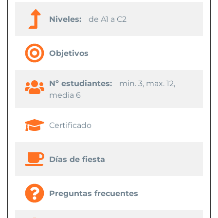
Niveles:
de A1 a C2
Objetivos
Nº estudiantes:
min. 3, max. 12,
media 6
Certificado
Días de fiesta
Preguntas frecuentes