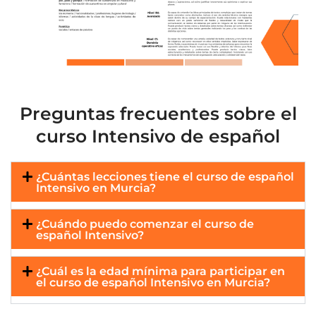
Preguntas frecuentes sobre el
curso Intensivo de español
¿Cuántas lecciones tiene el curso de español
Intensivo en Murcia?
¿Cuándo puedo comenzar el curso de
español Intensivo?
¿Cuál es la edad mínima para participar en
el curso de español Intensivo en Murcia?