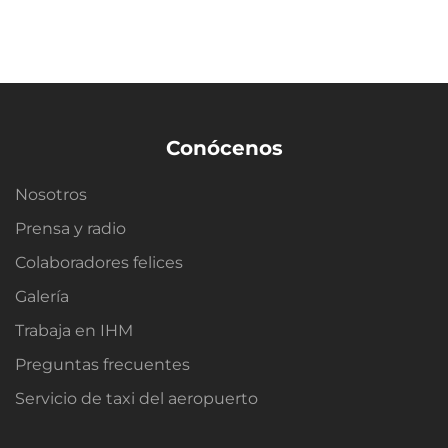
Conócenos
Nosotros
Prensa y radio
Colaboradores felices
Galería
Trabaja en IHM
Preguntas frecuentes
Servicio de taxi del aeropuerto