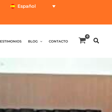
Español
TEST ONLINE
CALCULADOR DE PRECIOS
TESTIMONIOS
BLOG
CONTACTO