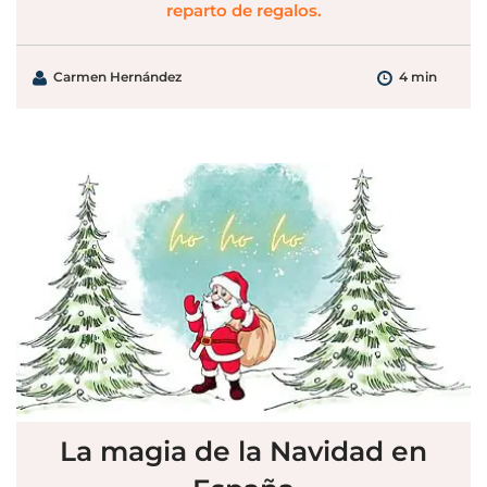
reparto de regalos.
Carmen Hernández
4 min
La magia de la Navidad en