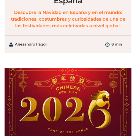
España
Descubre la Navidad en España y en el mundo:
tradiciones, costumbres y curiosidades de una de
las festividades más celebradas a nivel global.
Alessandro Iraggi
8 min