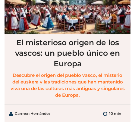
El misterioso origen de los
vascos: un pueblo único en
Europa
Descubre el origen del pueblo vasco, el misterio
del euskera y las tradiciones que han mantenido
viva una de las culturas más antiguas y singulares
de Europa.
Carmen Hernández
10 min