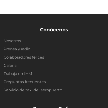
Conócenos
Nosotros
Prensa y radio
Colaboradores felices
Galería
Trabaja en IHM
Preguntas frecuentes
Servicio de taxi del aeropuerto