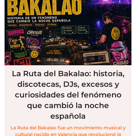
La Ruta del Bakalao: historia,
discotecas, DJs, excesos y
curiosidades del fenómeno
que cambió la noche
española
La Ruta del Bakalao fue un movimiento musical y
cultural nacido en Valencia que revolucionó la