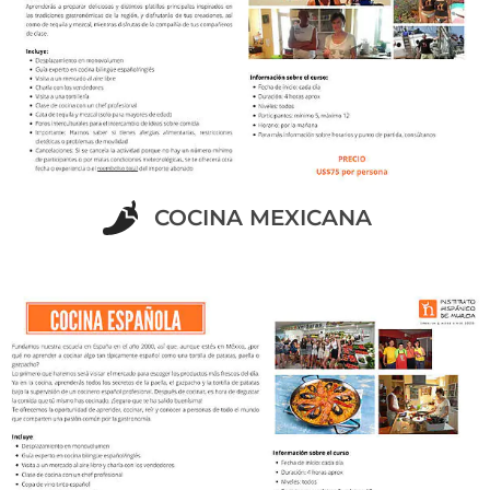
COCINA MEXICANA