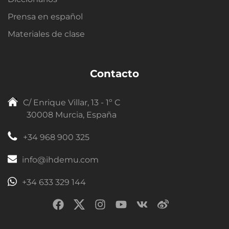
Prensa en español
Materiales de clase
Contacto
C/ Enrique Villar, 13 - 1º C
30008 Murcia, España
+34 968 900 325
info@ihdemu.com
+34 633 329 144