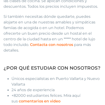
las clases de cocina. Se aplican condiciones y
descuentos. Todos los precios incluyen impuestos.
Si también necesitas dónde quedarte, puedes
alojarte en una de nuestras amables y simpáticas
famiias de acogida o en un hotel. Podemos
ofrecerte un buen precio desde un hostal en el
centro de la ciudad hasta en un ***** hotel de lujo
todo incluido.
Contacta con nosotros
para más
detalles.
¿POR QUÉ ESTUDIAR CON NOSOTROS?
Únicos especialistas en Puerto Vallarta y Nuevo
Vallarta
24 años de experiencia
+82000 estudiantes felices. Mira aquí
sus
comentarios en video