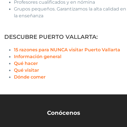
Profesores cualificados y en nómina
Grupos pequeños. Garantizamos la alta calidad en
la enseñanza
DESCUBRE PUERTO VALLARTA:
15 razones para NUNCA visitar Puerto Vallarta
Información general
Qué hacer
Qué visitar
Dónde comer
Conócenos