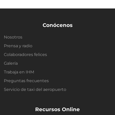
Conócenos
Nosotros
Prensa y radio
Colaboradores felices
Galería
Trabaja en IHM
Preguntas frecuentes
Servicio de taxi del aeropuerto
Recursos Online