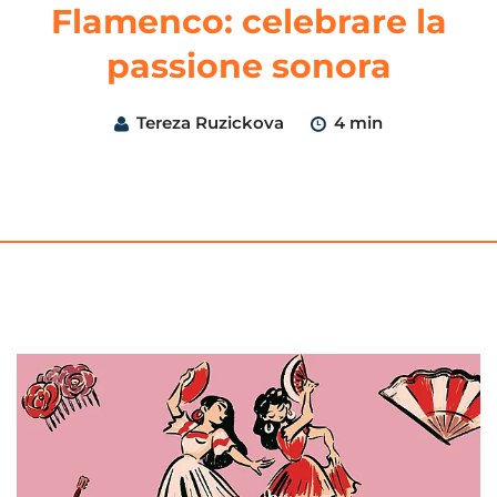
Flamenco: celebrare la
passione sonora
Tereza Ruzickova
4 min