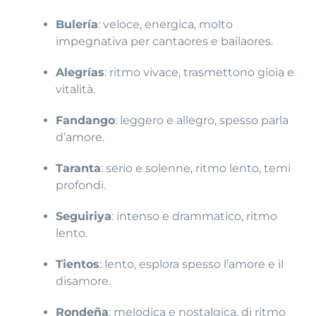
Bulería
: veloce, energica, molto
impegnativa per cantaores e bailaores.
Alegrías
: ritmo vivace, trasmettono gioia e
vitalità.
Fandango
: leggero e allegro, spesso parla
d’amore.
Taranta
: serio e solenne, ritmo lento, temi
profondi.
Seguiriya
: intenso e drammatico, ritmo
lento.
Tientos
: lento, esplora spesso l’amore e il
disamore.
Rondeña
: melodica e nostalgica, di ritmo