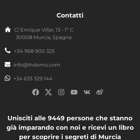
Contatti
C/ Enrique Villar, 13 - 1º C
30008 Murcia, Spagna
+34 968 900 325
info@ihdemu.com
+34 633 329 144
Unisciti alle 9449 persone che stanno
già imparando con noi e ricevi un libro
per scoprire i segreti di Murcia