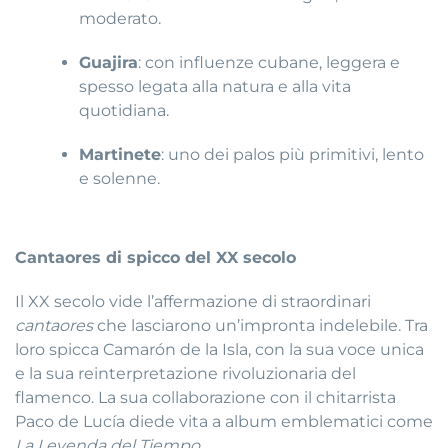
moderato.
Guajira
: con influenze cubane, leggera e
spesso legata alla natura e alla vita
quotidiana.
Martinete
: uno dei palos più primitivi, lento
e solenne.
Cantaores di spicco del XX secolo
Il XX secolo vide l’affermazione di straordinari
cantaores
che lasciarono un’impronta indelebile. Tra
loro spicca Camarón de la Isla, con la sua voce unica
e la sua reinterpretazione rivoluzionaria del
flamenco. La sua collaborazione con il chitarrista
Paco de Lucía diede vita a album emblematici come
La Leyenda del Tiempo
.