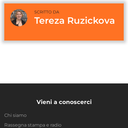
SCRITTO DA
Tereza Ruzickova
Vieni a conoscerci
Chi siamo
Rassegna stampa e radio