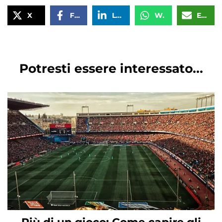
X
Facebook
LinkedIn
WhatsApp
Email
Potresti essere interessato...