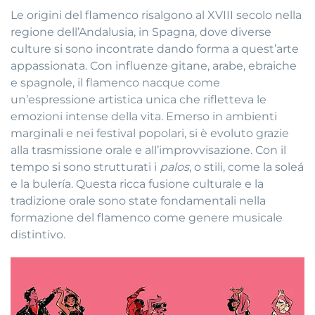
Le origini del flamenco risalgono al XVIII secolo nella
regione dell’Andalusia, in Spagna, dove diverse
culture si sono incontrate dando forma a quest’arte
appassionata. Con influenze gitane, arabe, ebraiche
e spagnole, il flamenco nacque come
un’espressione artistica unica che rifletteva le
emozioni intense della vita. Emerso in ambienti
marginali e nei festival popolari, si è evoluto grazie
alla trasmissione orale e all’improvvisazione. Con il
tempo si sono strutturati i
palos
, o stili, come la soleá
e la bulería. Questa ricca fusione culturale e la
tradizione orale sono state fondamentali nella
formazione del flamenco come genere musicale
distintivo.