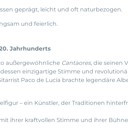
ssen geprägt, leicht und oft naturbezogen.
angsam und feierlich.
20. Jahrhunderts
nco außergewöhnliche
Cantaores
, die seinen 
 dessen einzigartige Stimme und revolutionä
tarrist Paco de Lucía brachte legendäre Alb
figur – ein Künstler, der Traditionen hinter
 mit ihrer kraftvollen Stimme und ihrer Bühn