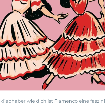
liebhaber wie dich ist Flamenco eine faszini