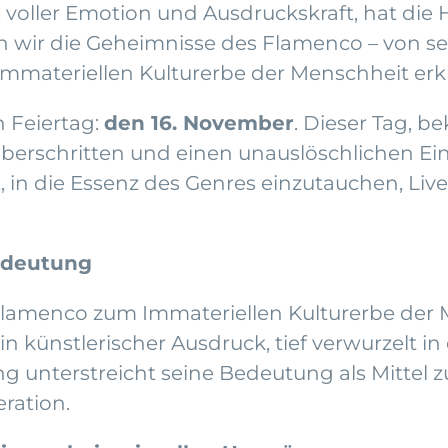
 voller Emotion und Ausdruckskraft, hat di
en wir die Geheimnisse des Flamenco – von s
ateriellen Kulturerbe der Menschheit erklä
 Feiertag:
den 16. November
. Dieser Tag, b
überschritten und einen unauslöschlichen Ei
it, in die Essenz des Genres einzutauchen, L
edeutung
 Flamenco zum Immateriellen Kulturerbe de
 ein künstlerischer Ausdruck, tief verwurzelt
g unterstreicht seine Bedeutung als Mittel 
ration.