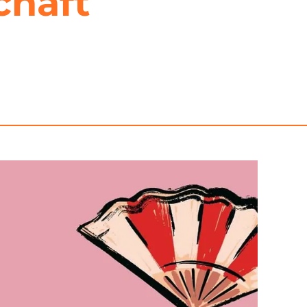
chaft