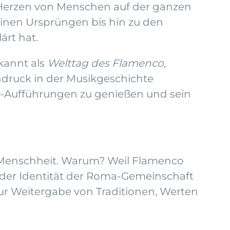
e Herzen von Menschen auf der ganzen
einen Ursprüngen bis hin zu den
rt hat.
ekannt als
Welttag des Flamenco
,
ndruck in der Musikgeschichte
ive-Aufführungen zu genießen und sein
r Menschheit. Warum? Weil Flamenco
 in der Identität der Roma-Gemeinschaft
zur Weitergabe von Traditionen, Werten