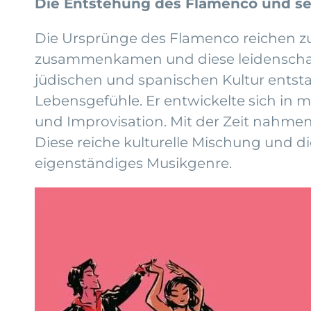
Die Entstehung des Flamenco und se
Die Ursprünge des Flamenco reichen zur
zusammenkamen und diese leidenschaftl
jüdischen und spanischen Kultur entsta
Lebensgefühle. Er entwickelte sich in m
und Improvisation. Mit der Zeit nahme
Diese reiche kulturelle Mischung und d
eigenständiges Musikgenre.