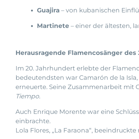
Guajira
– von kubanischen Einflü
Martinete
– einer der ältesten, l
Herausragende Flamencosänger des 
Im 20. Jahrhundert erlebte der Flame
bedeutendsten war Camarón de la Isla,
erneuerte. Seine Zusammenarbeit mit Gi
Tiempo
.
Auch Enrique Morente war eine Schlüssel
einbrachte.
Lola Flores, „La Faraona“, beeindruckte