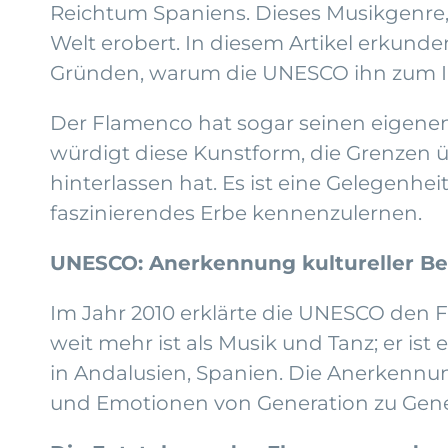
Reichtum Spaniens. Dieses Musikgenre,
Welt erobert. In diesem Artikel erkund
Gründen, warum die UNESCO ihn zum Imm
Der Flamenco hat sogar seinen eigenen
würdigt diese Kunstform, die Grenzen 
hinterlassen hat. Es ist eine Gelegenhe
faszinierendes Erbe kennenzulernen.
UNESCO: Anerkennung kultureller B
Im Jahr 2010 erklärte die UNESCO den
weit mehr ist als Musik und Tanz; er ist
in Andalusien, Spanien. Die Anerkennun
und Emotionen von Generation zu Gene