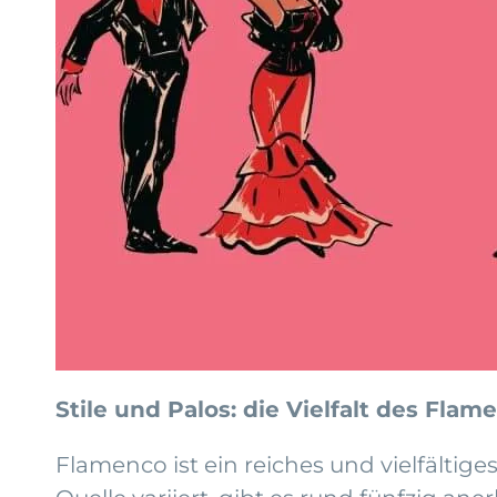
Stile und Palos: die Vielfalt des Flam
Flamenco ist ein reiches und vielfältige