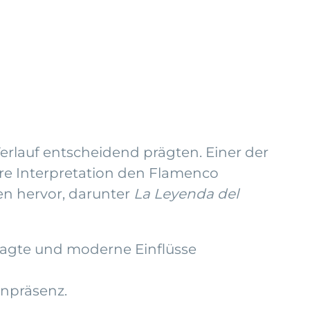
Verlauf entscheidend prägten. Einer der
re Interpretation den Flamenco
en hervor, darunter
La Leyenda del
fragte und moderne Einflüsse
enpräsenz.