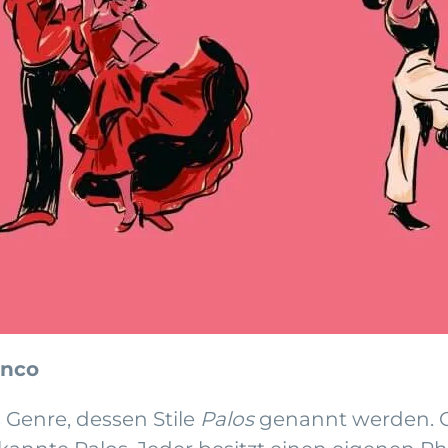
enco
s Genre, dessen Stile
Palos
genannt werden. Ob