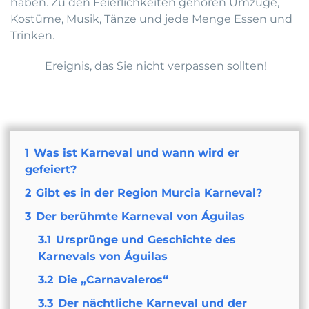
haben. Zu den Feierlichkeiten gehören Umzüge,
Kostüme, Musik, Tänze und jede Menge Essen und
Trinken.
Ereignis, das Sie nicht verpassen sollten!
1
Was ist Karneval und wann wird er
gefeiert?
2
Gibt es in der Region Murcia Karneval?
3
Der berühmte Karneval von Águilas
3.1
Ursprünge und Geschichte des
Karnevals von Águilas
3.2
Die „Carnavaleros“
3.3
Der nächtliche Karneval und der