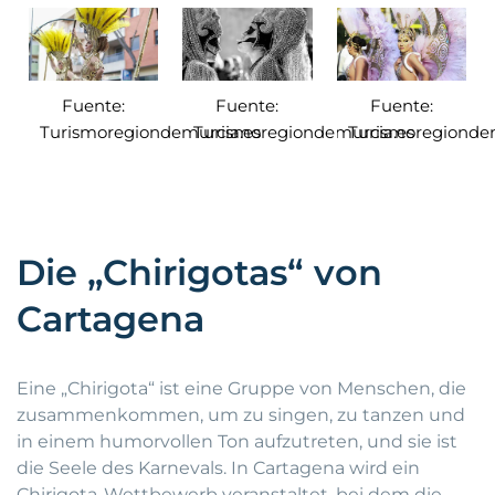
Fuente:
Fuente:
Fuente:
Turismoregiondemurcia.es
Turismoregiondemurcia.es
Turismoregiondem
Die „Chirigotas“ von
Cartagena
Eine „Chirigota“ ist eine Gruppe von Menschen, die
zusammenkommen, um zu singen, zu tanzen und
in einem humorvollen Ton aufzutreten, und sie ist
die Seele des Karnevals. In Cartagena wird ein
Chirigota-Wettbewerb veranstaltet, bei dem die