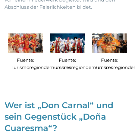
Abschluss der Feierlichkeiten bildet.
Fuente:
Fuente:
Fuente:
Turismoregiondemurcia.es
Turismoregiondemurcia.es
Turismoregiondem
Wer ist „Don Carnal“ und
sein Gegenstück „Doña
Cuaresma“?