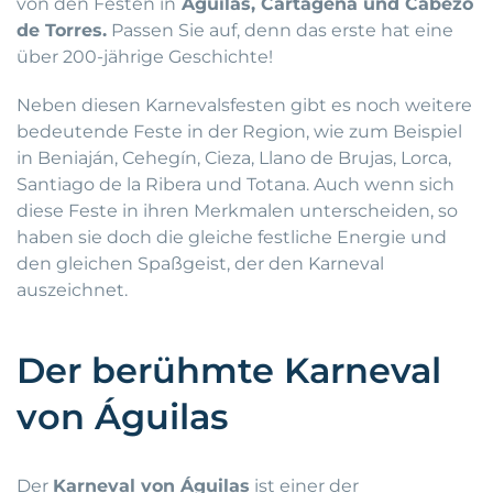
von den Festen in
Águilas, Cartagena und Cabezo
de Torres.
Passen Sie auf, denn das erste hat eine
über 200-jährige Geschichte!
Neben diesen Karnevalsfesten gibt es noch weitere
bedeutende Feste in der Region, wie zum Beispiel
in Beniaján, Cehegín, Cieza, Llano de Brujas, Lorca,
Santiago de la Ribera und Totana. Auch wenn sich
diese Feste in ihren Merkmalen unterscheiden, so
haben sie doch die gleiche festliche Energie und
den gleichen Spaßgeist, der den Karneval
auszeichnet.
Der berühmte Karneval
von Águilas
Der
Karneval von Águilas
ist einer der