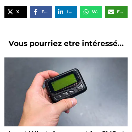
X
Facebook
LinkedIn
WhatsApp
Email
Vous pourriez etre intéressé...