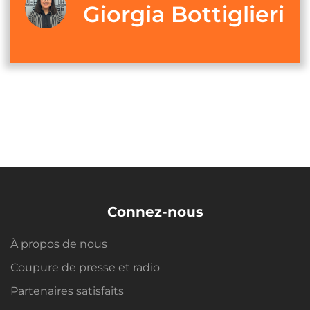
Giorgia Bottiglieri
Connez-nous
À propos de nous
Coupure de presse et radio
Partenaires satisfaits