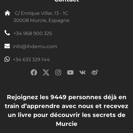
C/ Enrique Villar, 13 - 1C
30008 Murcie, Espagne
+34 968 900 325
info@ihdemu.com
+34 633 329 144
Rejoignez les 9449 personnes déjà en
train d’apprendre avec nous et recevez
un livre pour découvrir les secrets de
Murcie