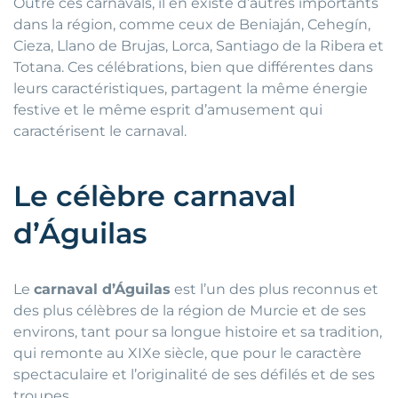
Outre ces carnavals, il en existe d’autres importants
dans la région, comme ceux de Beniaján, Cehegín,
Cieza, Llano de Brujas, Lorca, Santiago de la Ribera et
Totana. Ces célébrations, bien que différentes dans
leurs caractéristiques, partagent la même énergie
festive et le même esprit d’amusement qui
caractérisent le carnaval.
Le célèbre carnaval
d’Águilas
Le
carnaval d’Águilas
est l’un des plus reconnus et
des plus célèbres de la région de Murcie et de ses
environs, tant pour sa longue histoire et sa tradition,
qui remonte au XIXe siècle, que pour le caractère
spectaculaire et l’originalité de ses défilés et de ses
troupes.