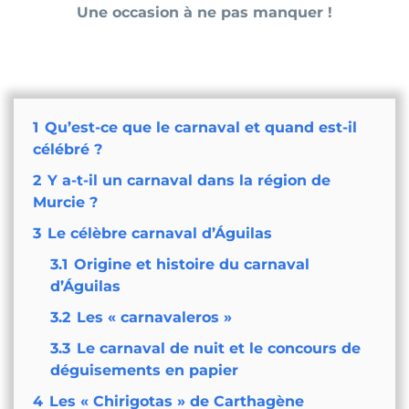
Une occasion à ne pas manquer !
1
Qu’est-ce que le carnaval et quand est-il
célébré ?
2
Y a-t-il un carnaval dans la région de
Murcie ?
3
Le célèbre carnaval d’Águilas
3.1
Origine et histoire du carnaval
d’Águilas
3.2
Les « carnavaleros »
3.3
Le carnaval de nuit et le concours de
déguisements en papier
4
Les « Chirigotas » de Carthagène