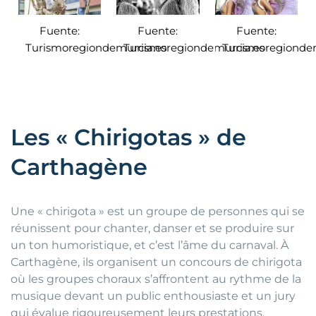
Fuente:
Fuente:
Fuente:
Turismoregiondemurcia.es
Turismoregiondemurcia.es
Turismoregiondem
Les « Chirigotas » de
Carthagène
Une « chirigota » est un groupe de personnes qui se
réunissent pour chanter, danser et se produire sur
un ton humoristique, et c’est l’âme du carnaval. À
Carthagène, ils organisent un concours de chirigota
où les groupes choraux s’affrontent au rythme de la
musique devant un public enthousiaste et un jury
qui évalue rigoureusement leurs prestations.