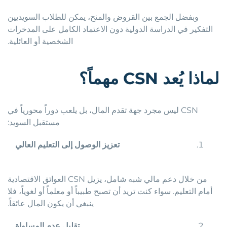
وبفضل الجمع بين القروض والمنح، يمكن للطلاب السويديين
التفكير في الدراسة الدولية دون الاعتماد الكامل على المدخرات
الشخصية أو العائلية.
لماذا
يُعد
CSN
مهماً؟
CSN ليس مجرد جهة تقدم المال، بل يلعب دوراً محورياً في
مستقبل السويد:
تعزيز
الوصول
إلى
التعليم
العالي
من خلال دعم مالي شبه شامل، يزيل CSN العوائق الاقتصادية
أمام التعليم. سواء كنت تريد أن تصبح طبيباً أو معلماً أو لغوياً، فلا
ينبغي أن يكون المال عائقاً.
تقليل
عدم
المساواة