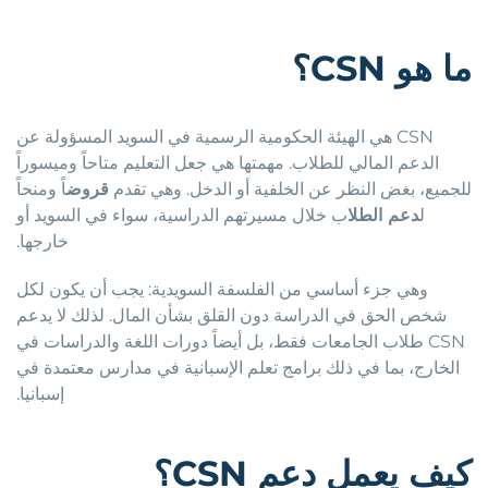
ما
هو
CSN
؟
CSN هي الهيئة الحكومية الرسمية في السويد المسؤولة عن
الدعم المالي للطلاب. مهمتها هي جعل التعليم متاحاً وميسوراً
للجميع، بغض النظر عن الخلفية أو الدخل. وهي تقدم
قروض
اً ومنحاً
ل
دعم الطلا
ب خلال مسيرتهم الدراسية، سواء في السويد أو
خارجها.
وهي جزء أساسي من الفلسفة السويدية: يجب أن يكون لكل
شخص الحق في الدراسة دون القلق بشأن المال. لذلك لا يدعم
CSN طلاب الجامعات فقط، بل أيضاً دورات اللغة والدراسات في
الخارج، بما في ذلك برامج تعلم الإسبانية في مدارس معتمدة في
إسبانيا.
كيف
يعمل
دعم
CSN
؟