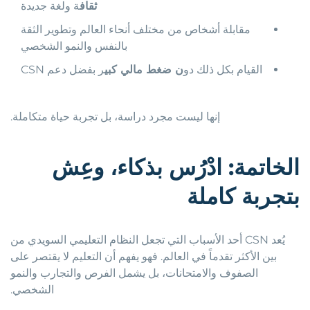
ثقاف
ة ولغة جديدة
مقابلة أشخاص من مختلف أنحاء العالم وتطوير الثقة
بالنفس والنمو الشخصي
القيام بكل ذلك دو
ن ضغط مالي كبي
ر بفضل دعم CSN
إنها ليست مجرد دراسة، بل تجربة حياة متكاملة.
الخاتمة
:
ادْرُس
بذكاء،
وعِش
بتجربة
كاملة
يُعد CSN أحد الأسباب التي تجعل النظام التعليمي السويدي من
بين الأكثر تقدماً في العالم. فهو يفهم أن التعليم لا يقتصر على
الصفوف والامتحانات، بل يشمل الفرص والتجارب والنمو
الشخصي.