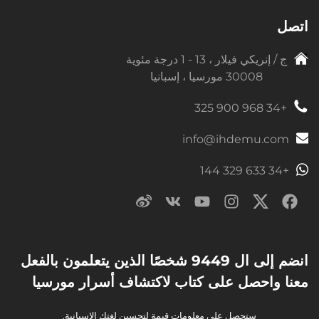
اتصل
ج / إنريكي فيلار ، 13 - 1 درجة مئوية
30008 مورسيا ، إسبانيا
+34 968 900 325
info@ihdemu.com
+34 633 329 144
انضم إلى ال 9449 شخصًا الذين يتعلمون بالفعل
معنا واحصل على كتاب لاكتشاف أسرار مورسيا
ستحصل على معلومات قيمة لتحسين لغتك الإسبانية.