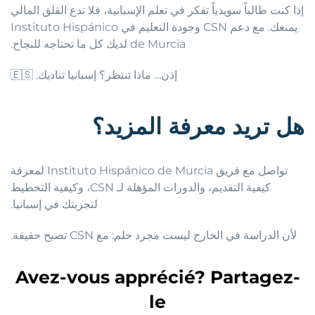
إذا كنت طالباً سويدياً تفكر في تعلم الإسبانية، فلا تدع القلق المالي
يمنعك. مع دعم CSN وجودة التعليم في Instituto Hispánico
de Murcia لديك كل ما تحتاجه للنجاح.
إذن… ماذا تنتظر؟ إسبانيا تناديك. 🇪🇸
هل
تريد
معرفة
المزيد؟
تواصل مع فريق Instituto Hispánico de Murcia لمعرفة
كيفية التقديم، والدورات المؤهلة لـ CSN، وكيفية التخطيط
لتجربتك في إسبانيا.
لأن الدراسة في الخارج ليست مجرد حلم: مع CSN تصبح حقيقة.
Avez-vous apprécié? Partagez-
le