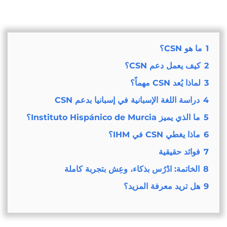
1
ما هو CSN؟
2
كيف يعمل دعم CSN؟
3
لماذا يُعد CSN مهماً؟
4
دراسة اللغة الإسبانية في إسبانيا بدعم CSN
5
ما الذي يميز Instituto Hispánico de Murcia؟
6
ماذا يغطي CSN في IHM؟
7
فوائد حقيقية
8
الخاتمة: ادْرُس بذكاء، وعِش بتجربة كاملة
9
هل تريد معرفة المزيد؟