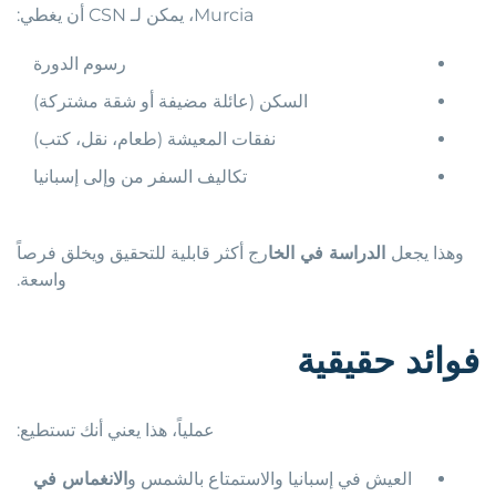
Murcia، يمكن لـ CSN أن يغطي:
رسوم الدورة
السكن (عائلة مضيفة أو شقة مشتركة)
نفقات المعيشة (طعام، نقل، كتب)
تكاليف السفر من وإلى إسبانيا
وهذا يجعل
الدراسة في الخا
رج أكثر قابلية للتحقيق ويخلق فرصاً
واسعة.
فوائد
حقيقية
عملياً، هذا يعني أنك تستطيع:
العيش في إسبانيا والاستمتاع بالشمس و
الانغماس في