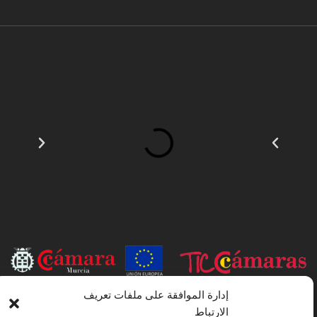
إدارة الموافقة على ملفات تعريف
INSTITUTO HISPANICO DE MURCIA ، SOCIEDAD LIMITADA كان
الارتباط