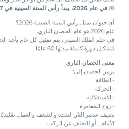
📅
في عام 2026، يبدأ رأس السنة الصينية في 17 فبراير
أي حيوان يمثل رأس السنة الصينية 2026؟
عام 2026 هو عام الحصان الناري.
لتشكيل دورة كاملة مدتها 60 عامًا.
معنى الحصان الناري
يرمز الحصان إلى:
• الطاقة
• الحركة
• الاستقلالية
• روح المغامرة
يضيف عنصر
النار
الشدة والشغف والعمل. تقليديًا،
الأمام… أو التخلف عن الركب.