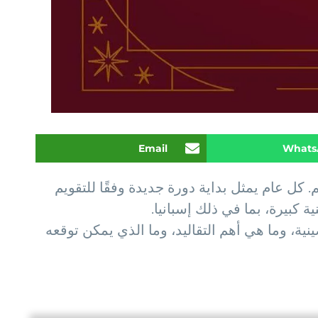
Email
Whats
. كل عام يمثل بداية دورة جديدة وفقًا للتقويم
 كبيرة، بما في ذلك إسبانيا.
ية، وما هي أهم التقاليد، وما الذي يمكن توقعه