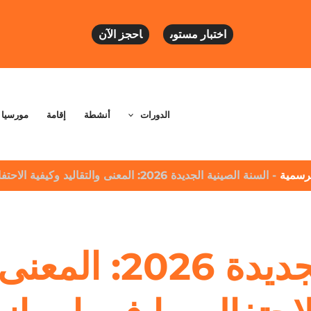
اختبار مستوى
احجز الآن
الدورات
أنشطة
إقامة
مورسيا
لرسمية
-
السنة الصينية الجديدة 2026: المعنى والتقاليد وكيفية الاحتفال بها في إسبانيا
السنة الصينية الج