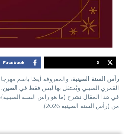
Facebook
X
رأس السنة الصينية
، والمعروفة أيضًا باسم مهرجان
القمري الصيني ويُحتفل بها ليس فقط في
الصين
، 
في هذا المقال نشرح (ما هو رأس السنة الصينية)، و
من (رأس السنة الصينية 2026).