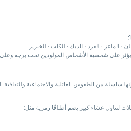
صان · الماعز · القرد · الديك · الكلب · الخنزير
ؤثر على شخصية الأشخاص المولودين تحت برجه وعلى ال
إنها سلسلة من الطقوس العائلية والاجتماعية والثقافي
ئلات لتناول عشاء كبير يضم أطباقًا رمزية مثل: