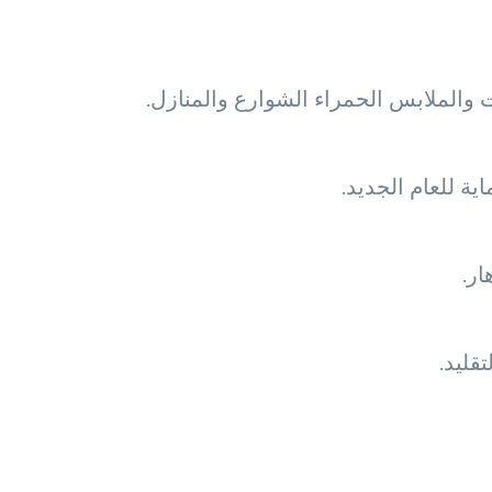
ت والملابس الحمراء الشوارع والمنازل.
ة للعام الجديد.
ار.
قليد.