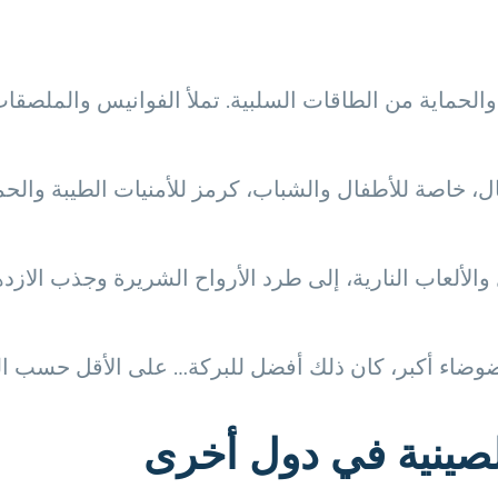
 والحماية من الطاقات السلبية. تملأ الفوانيس والملصقا
، خاصة للأطفال والشباب، كرمز للأمنيات الطيبة والحماي
لألعاب النارية، إلى طرد الأرواح الشريرة وجذب الازده
وضاء أكبر، كان ذلك أفضل للبركة… على الأقل حسب الت
لصينية في دول أخرى