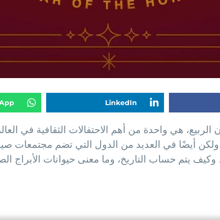
App
LinkedIn
 الربيع، هي واحدة من أهم الاحتفالات الثقافية في العالم
ولكن أيضًا في العديد من الدول التي تضم مجتمعات صينية
كيف يتم حساب التاريخ، وما معنى حيوانات الأبراج الصين