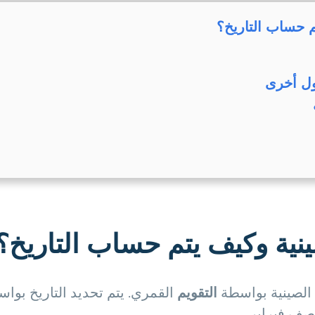
 حساب التاريخ؟
ول أخرى
نية وكيف يتم حساب التاريخ؟
 الصينية بواسطة
التقويم
القمري. يتم تحديد التاريخ بواس
صف فبراير.