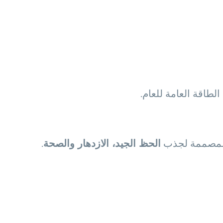
طاقة العامة للعام.
ة المصممة لجذب
الحظ الجيد، الازدهار والصحة
.