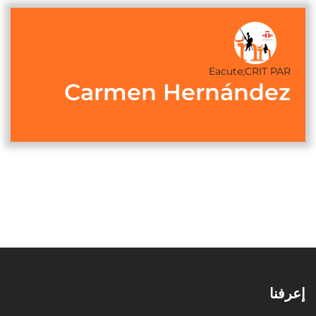
Eacute;CRIT PAR
Carmen Hernández
إعرفنا