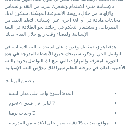
بالإسبانية مثيرة للاهتمام وتشعرك بمزيد من الثقة والحماس
والإلهام. من خلال دروسنا الأسبوعية المهيكلة، سيكون لديك
محادثات هادفة في أي لغة أخرى غير الإسبانية، لتعلم العديد من
المفردات، وإستشعار التحكم في رحلتك نحو الطلاقة في اللغة
الإسبانية. ولقضاء وقت رائع خلال القيام بذلك!
هدفنا هو زيادة ثقتك وقدرتك على استخدام اللغة الإسبانية في
التواصل الحي.
وتذكر، ستمنحك جميع الأنشطة المدرجة في هذه
الدورة المعرفة والمهارات التي تتيح لك التواصل بحرية باللغة
الأجنبية. لذلك في مرحلة التعلم سيرافقك مدرّس اللغة الإسبانية
.
يتضمن البرنامج:
المدة: أسبوع واحد على مدار السنة
7 ليالي في فندق 4 نجوم
3 وجبات يوميا
مواقع تبعد ب 15 دقيقة سيرا على الأقدام من المدرسة