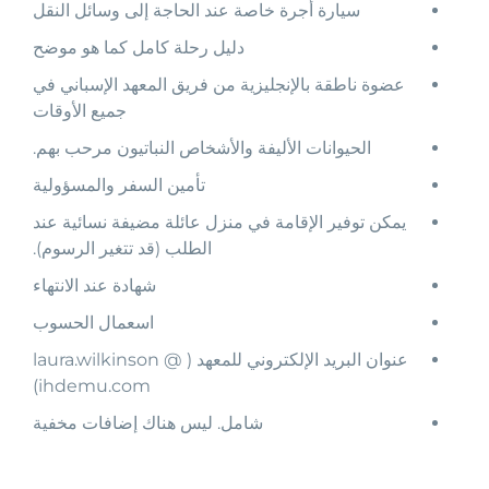
سيارة أجرة خاصة عند الحاجة إلى وسائل النقل
دليل رحلة كامل كما هو موضح
عضوة ناطقة بالإنجليزية من فريق المعهد الإسباني في
جميع الأوقات
الحيوانات الأليفة والأشخاص النباتيون مرحب بهم.
تأمين السفر والمسؤولية
يمكن توفير الإقامة في منزل عائلة مضيفة نسائية عند
الطلب (قد تتغير الرسوم).
شهادة عند الانتهاء
اسعمال الحسوب
عنوان البريد الإلكتروني للمعهد ( laura.wilkinson @
ihdemu.com)
شامل. ليس هناك إضافات مخفية