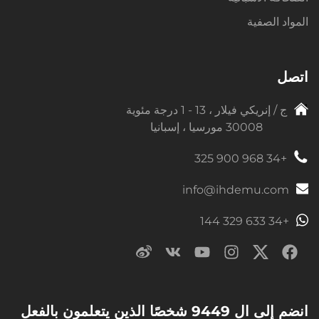
المواد الصفية
اتصل
ج / إنريكي فيلار ، 13 - 1 درجة مئوية
30008 مورسيا ، إسبانيا
+34 968 900 325
info@ihdemu.com
+34 633 329 144
انضم إلى ال 9449 شخصًا الذين يتعلمون بالفعل